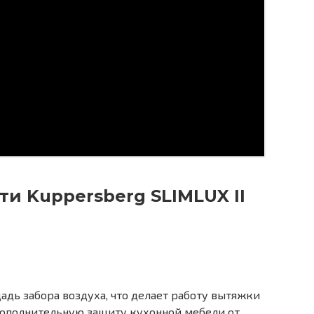
и Kuppersberg SLIMLUX II
дь забора воздуха, что делает работу вытяжки
дополнительную защиту кухонной мебели от