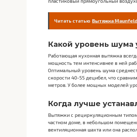
пластиковый прямоугольный воздух
Читать статью
Вытяжка Maunfeld 
Какой уровень шума 
Работающая кухонная вытяжка всегд
мощность тем интенсивнее в ней рабо
Оптимальный уровень шума среднес
скорости 40-55 децибел, что сравни
метров. У более мощных моделей уро
Когда лучше устанав
Вытяжки с рециркуляционным типом
частном доме, в небольшом помещени
вентиляционная шахта или она распо