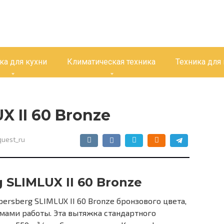
ка для кухни
Климатическая техника
Техника для
X II 60 Bronze
uest_ru
SLIMLUX II 60 Bronze
rsberg SLIMLUX II 60 Bronze бронзового цвета,
ами работы. Эта вытяжка стандартного