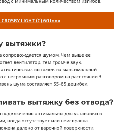
овод с минимальным количеством изгибов.
CROSBY LIGHT (C) 60 Inox
у вытяжки?
а сопровождается шумом. Чем выше ее
тает вентилятор, тем громче звук.
татистических вытяжек на максимальной
мо с негромким разговором на расстоянии 3
вень шума составляет 55-65 децибел.
ливать вытяжку без отвода?
 подключения оптимальны для установки в
и, когда отсутствует или неисправна
ложена далеко от варочной поверхности.