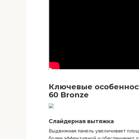
Ключевые особенност
60 Bronze
Слайдерная вытяжка
Выдвижная панель увеличивает площа
более эффективной и обеспечивает 