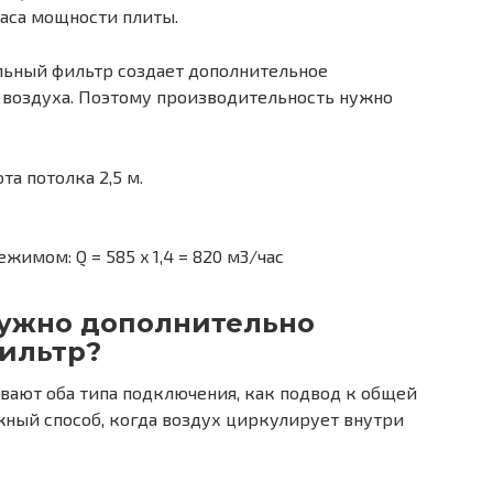
аса мощности плиты.
ьный фильтр создает дополнительное
воздуха. Поэтому производительность нужно
та потолка 2,5 м.
имом: Q = 585 x 1,4 = 820 м3/час
нужно дополнительно
фильтр?
ают оба типа подключения, как подвод к общей
жный способ, когда воздух циркулирует внутри