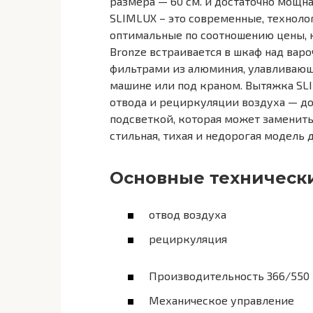
размера — 60 см. и достаточно мощна
SLIMLUX – это современные, технол
оптимальные по соотношению цены, к
Bronze встраивается в шкаф над вар
фильтрами из алюминия, улавливаю
машине или под краном. Вытяжка SLI
отвода и рециркуляции воздуха — до
подсветкой, которая может заменить 
стильная, тихая и недорогая модель 
Основные техническ
отвод воздуха
рециркуляция
Производительность 366/550 
Механическое управление