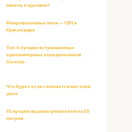
панель и духовка?
Микроволновые печи — СВЧ в
Краснодаре
Топ-4 лучших встраиваемых
однокамерных холодильников
Gorenje
Что будет если сломается жесткий
диск
10 лучших водонагревателей на 50
литров