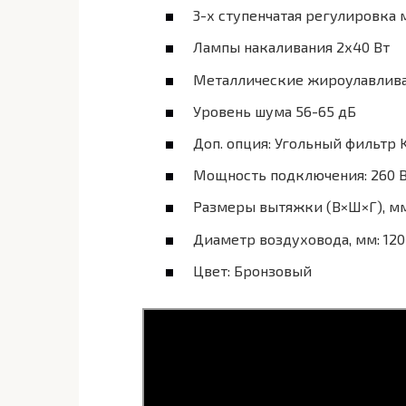
3-х ступенчатая регулировка
Лампы накаливания 2х40 Вт
Металлические жироулавлив
Уровень шума 56-65 дБ
Доп. опция: Угольный фильтр Ku
Мощность подключения: 260 
Размеры вытяжки (В×Ш×Г), мм
Диаметр воздуховода, мм: 120
Цвет: Бронзовый