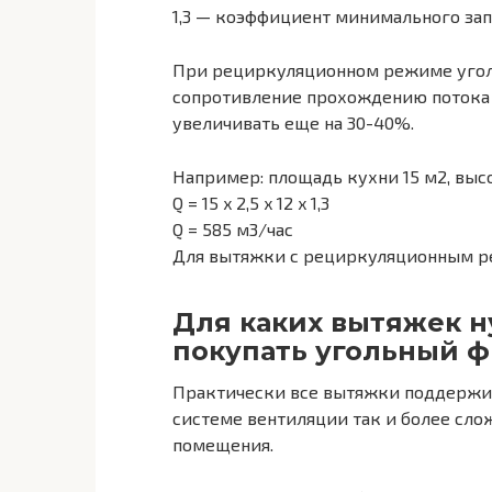
1,3 — коэффициент минимального зап
При рециркуляционном режиме угол
сопротивление прохождению потока 
увеличивать еще на 30-40%.
Например: площадь кухни 15 м2, высо
Q = 15 x 2,5 x 12 x 1,3
Q = 585 м3/час
Для вытяжки с рециркуляционным реж
Для каких вытяжек 
покупать угольный 
Практически все вытяжки поддержив
системе вентиляции так и более сло
помещения.