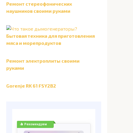
Ремонт стереофонических
наушников своими руками
Бытовая техника для приготовления
мяса и морепродуктов
Ремонт электроплиты своими
руками
Gorenje RK 61 FSY2B2