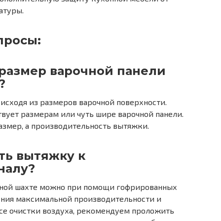
атуры.
просы:
размер варочной панели
?
исходя из размеров варочной поверхности.
твует размерам или чуть шире варочной панели.
азмер, а производительность вытяжки.
ть вытяжку к
налу?
ной шахте можно при помощи гофрированных
нения максимальной производительности и
се очистки воздуха, рекомендуем проложить