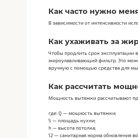
Как часто нужно мен
В зависимости от интенсивности испол
Как ухаживать за ж
Чтобы продлить срок эксплуатации 
жироулавливающий фильтр. Это можн
вручную с помощью средства для мы
Как рассчитать мощн
Мощность вытяжки рассчитывают при п
где: Q — мощность вытяжки;
S — площадь кухни;
h — высота потолка;
12 — санитарная норма обновления возд