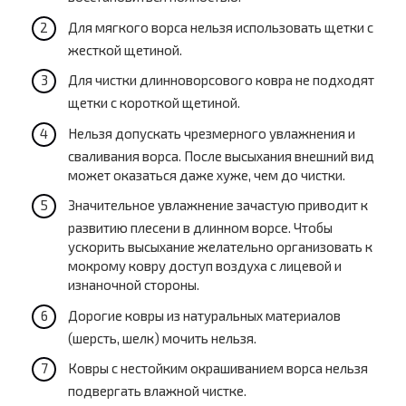
Для мягкого ворса нельзя использовать щетки с
жесткой щетиной.
Для чистки длинноворсового ковра не подходят
щетки с короткой щетиной.
Нельзя допускать чрезмерного увлажнения и
сваливания ворса. После высыхания внешний вид
может оказаться даже хуже, чем до чистки.
Значительное увлажнение зачастую приводит к
развитию плесени в длинном ворсе. Чтобы
ускорить высыхание желательно организовать к
мокрому ковру доступ воздуха с лицевой и
изнаночной стороны.
Дорогие ковры из натуральных материалов
(шерсть, шелк) мочить нельзя.
Ковры с нестойким окрашиванием ворса нельзя
подвергать влажной чистке.