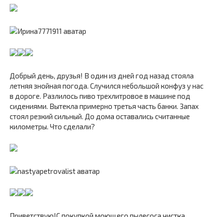
Добрый день, друзья! В один из дней год назад стояла
летняя знойная погода. Случился небольшой конфуз у нас
в дороге. Разлилось пиво трехлитровое в машине под
сидениями. Вытекла примерно третья часть банки. Запах
стоял резкий сильный. До дома оставались считанные
километры. Что сделали?
Приветствую!С покупкой моющего пылесоса чистка