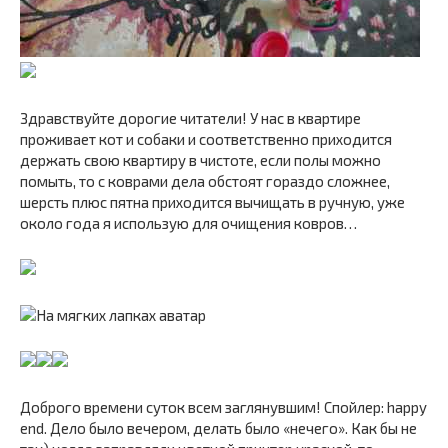
Здравствуйте дорогие читатели! У нас в квартире
проживает кот и собаки и соответственно приходится
держать свою квартиру в чистоте, если полы можно
помыть, то с коврами дела обстоят гораздо сложнее,
шерсть плюс пятна приходится вычищать в ручную, уже
около года я использую для очищения ковров…
Доброго времени суток всем заглянувшим! Спойлер: happy
end. Дело было вечером, делать было «нечего». Как бы не