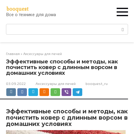
Перейти
booquest
к
Все о технике для дома
контенту
Поиск:
Главная
»
Аксессуары для печей
Эффективные способы и методы, как
почистить ковер с длинным ворсом в
домашних условиях
03.09.2022
Аксессуары для печей
booquest_ru
Эффективные способы и методы, как
почистить ковер с длинным ворсом в
домашних условиях