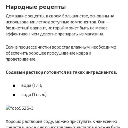
Народные рецепты
Домашние рецепты, в своем большинстве, основаны на
использовании легкодоступных компонентов. Они –
бюджетный вариант, который может быть не менее
эффективен, чем дорогие препараты из магазина.
Если в процессе чистки ворс стал влажным, необходимо
обеспечить хорошее просушивание ковра и
проветривание.
Содовый раствор готовится из таких ингредиентов:
вода (1 л.);
сода (1 ст. л.).
Хорошо растворив соду, можно приступать к нанесению
средства. Вода для приготовления раствора должна быть