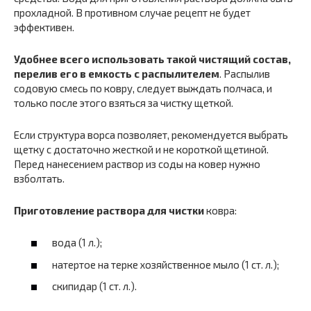
прохладной. В противном случае рецепт не будет
эффективен.
Удобнее всего использовать такой чистящий состав,
перелив его в емкость с распылителем
. Распылив
содовую смесь по ковру, следует выждать полчаса, и
только после этого взяться за чистку щеткой.
Если структура ворса позволяет, рекомендуется выбрать
щетку с достаточно жесткой и не короткой щетиной.
Перед нанесением раствор из соды на ковер нужно
взболтать.
Приготовление раствора для чистки
ковра:
вода (1 л.);
натертое на терке хозяйственное мыло (1 ст. л.);
скипидар (1 ст. л.).