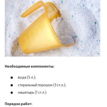
Необходимые компоненты:
вода (5 л.);
стиральный порошок (3 ст.л.);
нашатырь (1 ст.л.).
Порядок работ: