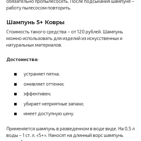
обязательно пропылесосить. После подсыхания шампуня –
работу пылесосом повторить.
Шампунь 5+ Ковры
Стоимость такого средства – от 120 рублей. Шампунь
можно использовать для изделий из искусственных и
натуральных материалов.
Достоинства:
устраняет пятна;
оживляет оттенки;
эффективен;
убирает неприятные запахи;
имеет доступную цену.
Применяется шампунь в разведенном в воде виде. На 0,5 л
воды – 1 ст. л. «5+». Наносят на длинный ворс шампунь