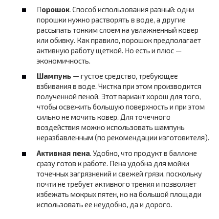
П
орошок
. Способ использования разный: одни
порошки нужно растворять в воде, а другие
рассыпать тонким слоем на увлажненный ковер
или обивку. Как правило, порошок предполагает
активную работу щеткой. Но есть и плюс —
экономичность.
Шампунь
— густое средство, требующее
взбивания в воде. Чистка при этом производится
полученной пеной. Этот вариант хорош для того,
чтобы освежить большую поверхность и при этом
сильно не мочить ковер. Для точечного
воздействия можно использовать шампунь
неразбавленным (по рекомендации изготовителя).
Активная пена
. Удобно, что продукт в баллоне
сразу готов к работе. Пена удобна для мойки
точечных загрязнений и свежей грязи, поскольку
почти не требует активного трения и позволяет
избежать мокрых пятен, но на большой площади
использовать ее неудобно, да и дорого.