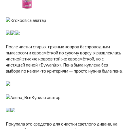
После чистки старых, грязных ковров беспроводным
пылесосом и евросмёткой по сухому ворсу, я развлеклась
чисткой этих же ковров той же евросмёткой, но с
чистящей пеной «Dywanlux». Пена была куплена без
выбора по каким-то критериям — просто нужна была пена.
Покупала это средство для очистки светлого дивана, на