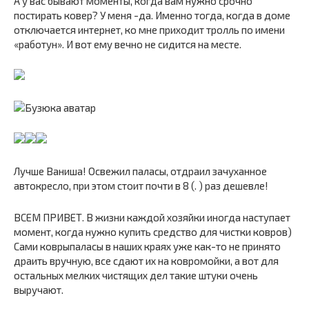
А у вас бывают моменты, когда вам нужно срочно
постирать ковер? У меня -да. Именно тогда, когда в доме
отключается интернет, ко мне приходит тролль по имени
«работун». И вот ему вечно не сидится на месте.
Лучше Ваниша! Освежил паласы, отдраил зачуханное
автокресло, при этом стоит почти в 8 (. ) раз дешевле!
ВСЕМ ПРИВЕТ. В жизни каждой хозяйки иногда наступает
момент, когда нужно купить средство для чистки ковров)
Сами коврыпаласы в наших краях уже как-то не принято
драить вручную, все сдают их на ковромойки, а вот для
остальных мелких чистящих дел такие штуки очень
выручают.