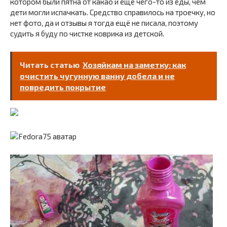
котором были пятна от какао и ещё чего-то из еды, чем
дети могли испачкать. Средство справилось на троечку, но
нет фото, да и отзывы я тогда ещё не писала, поэтому
судить я буду по чистке коврика из детской.
Читать статью
Хозяйкам на заметку: как
очистить чугунную ванну добела и не
повредить покрытие