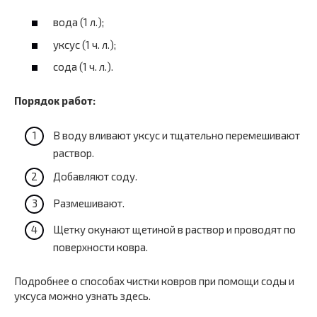
вода (1 л.);
уксус (1 ч. л.);
сода (1 ч. л.).
Порядок работ:
В воду вливают уксус и тщательно перемешивают
раствор.
Добавляют соду.
Размешивают.
Щетку окунают щетиной в раствор и проводят по
поверхности ковра.
Подробнее о способах чистки ковров при помощи соды и
уксуса можно узнать здесь.