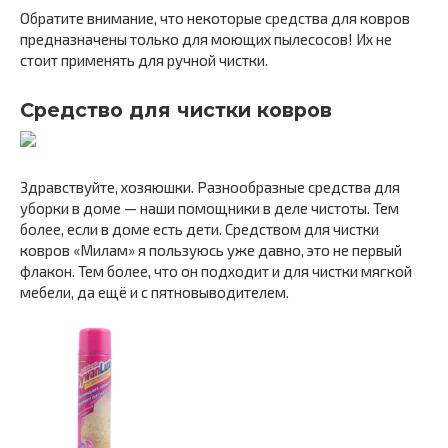
Обратите внимание, что некоторые средства для ковров
предназначены только для моющих пылесосов! Их не
стоит применять для ручной чистки.
Средство для чистки ковров
Здравствуйте, хозяюшки. Разнообразные средства для
уборки в доме — наши помощники в деле чистоты. Тем
более, если в доме есть дети. Средством для чистки
ковров «Милам» я пользуюсь уже давно, это не первый
флакон. Тем более, что он подходит и для чистки мягкой
мебели, да ещё и с пятновыводителем.