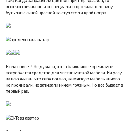
так) когда заправляли цветной принтер краской, то
конечно нечаянно и неспециально пролили половину
бутылки с синей краской на стул стол и край ковра.
Всем привет! Не думала, что в ближайшее время мне
потребуется средство для чистки мягкой мебели. Ни разу
за всю жизнь, что себя помню, на мягкую мебель ничего
не проливали, не затирали ничем грязным. Но все бывает в
первый раз.