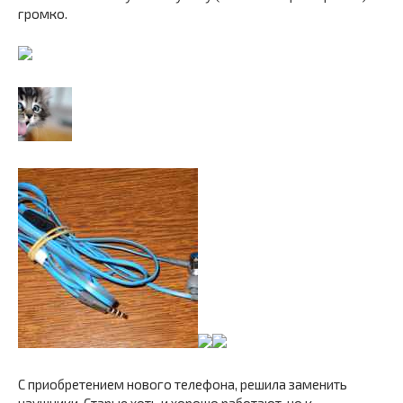
громко.
С приобретением нового телефона, решила заменить
наушники. Старые хоть и хорошо работают, но к