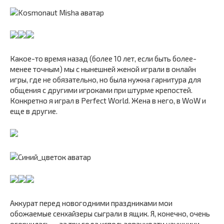
Какое-то время назад (более 10 лет, если быть более-
менее точным) мы с нынешней женой играли в онлайн
игры, где не обязательно, но была нужна гарнитура для
общения с другими игроками при штурме крепостей.
Конкретно я играл в Perfect World. Жена в него, в WoW и
еще в другие.
Аккурат перед новогодними праздниками мои
обожаемые сенхайзеры сыграли в ящик. Я, конечно, очень
огорчилась — за три года использования эти наушники