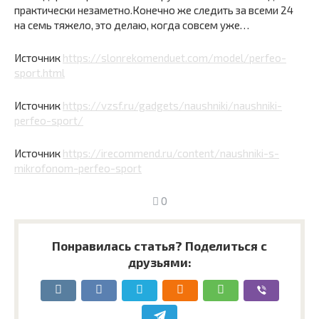
практически незаметно.Конечно же следить за всеми 24
на семь тяжело, это делаю, когда совсем уже…
Источник
https://slonrekomenduet.com/model/perfeo-
sport.html
Источник
https://vzsf.ru/gadgets/naushniki/naushniki-
perfeo-sport/
Источник
https://irecommend.ru/content/naushniki-s-
mikrofonom-perfeo-sport
0
Понравилась статья? Поделиться с
друзьями: