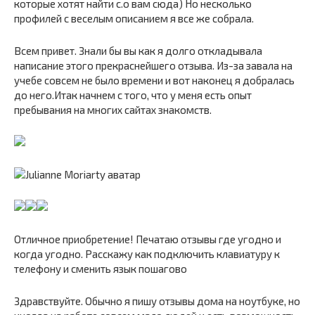
которые хотят найти с.о вам сюда) Но несколько
профилей с веселым описанием я все же собрала.
Всем привет. Знали бы вы как я долго откладывала
написание этого прекраснейшего отзыва. Из-за завала на
учебе совсем не было времени и вот наконец я добралась
до него.Итак начнем с того, что у меня есть опыт
пребывания на многих сайтах знакомств.
Отличное приобретение! Печатаю отзывы где угодно и
когда угодно. Расскажу как подключить клавиатуру к
телефону и сменить язык пошагово
Здравствуйте. Обычно я пишу отзывы дома на ноутбуке, но