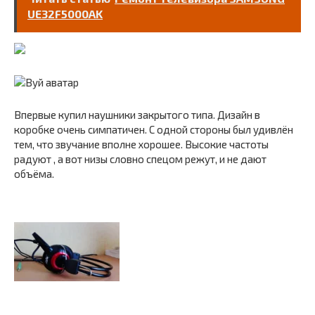
UE32F5000AK
Впервые купил наушники закрытого типа. Дизайн в
коробке очень симпатичен. С одной стороны был удивлён
тем, что звучание вполне хорошее. Высокие частоты
радуют , а вот низы словно спецом режут, и не дают
объёма.