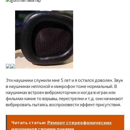
Эти наушники служили мне 5 лет и я остался доволен. Звук
в наушниках неплохой и микрофон тоже нормальный. В
наушниках встроен вибромоторчик и когда в играх или
фильмах какие то взрывы, перестрелки и т.д. они начинают
вибрировать пытаясь воспроизвести эффект присутствия.
Читать статью
Ремонт стереофонических
наушников своими руками