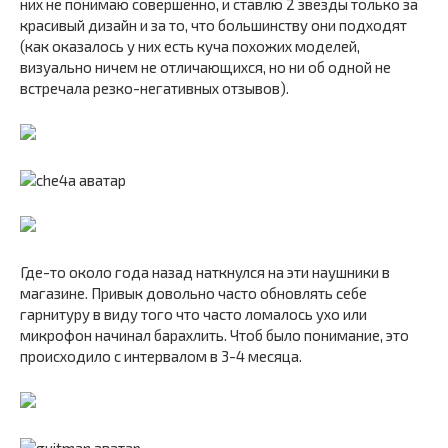
них не понимаю совершенно, и ставлю 2 звезды только за
красивый дизайн и за то, что большинству они подходят
(как оказалось у них есть куча похожих моделей,
визуально ничем не отличающихся, но ни об одной не
встречала резко-негативных отзывов).
Где-то около года назад наткнулся на эти наушники в
магазине. Привык довольно часто обновлять себе
гарнитуру в виду того что часто ломалось ухо или
микрофон начинал барахлить. Чтоб было понимание, это
происходило с интервалом в 3-4 месяца.