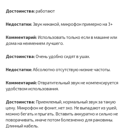
Достоинства:
работают
Недостатки:
Звук никакой, микрофон примерно на 3+
Комментарий:
Использовать только если в машине или
дома на неимением лучшего.
Достоинства:
Очень удобно сидят в ушах.
Недостатки:
Абсолютно отсутствую низкие частоты.
Комментарий:
Отвратительный звук не компенсируется
удобством использования.
Достоинства:
Приемлемый, нормальный звук за такую
цену. Микрофон не фонит, нет эхо. Не выпадают из ушей,
можно бегать и прыгать. Вставить аккуратно и сильно не
поворачивать, иначе потом болезненно для раковины.
Длинный кабель.