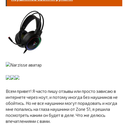
Всем привет! Я часто пишу отзывы или просто зависаю в
интернете через ноут, и потому иногда без наушников не
обойтись. Но не все наушники могут порадовать и когда
мне попались на глаза наушники от Zone 51, я решила
посмотреть каким он будет в деле. Что же делюсь
впечатлениями с вами.