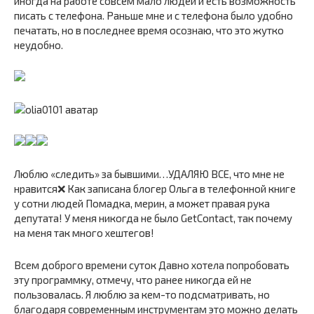
иногда на работе совсем мало людей и есть возможность
писать с телефона. Раньше мне и с телефона было удобно
печатать, но в последнее время осознаю, что это жутко
неудобно.
Люблю «следить» за бывшими…УДАЛЯЮ ВСЕ, что мне не
нравится❌ Как записана блогер Ольга в телефонной книге
у сотни людей Помадка, мерин, а может правая рука
депутата! У меня никогда не было GetContact, так почему
на меня так много хештегов!
Всем доброго времени суток Давно хотела попробовать
эту программку, отмечу, что ранее никогда ей не
пользовалась. Я люблю за кем-то подсматривать, но
благодаря современным инструментам это можно делать