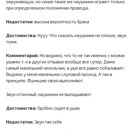
окружающих. но синие такие же наушники играют только
при определенном положении провода..
Недостатки:
высока вероятность брака
Достоинства:
Нууу. Что сказать наушники не плохие, звук
тоже.
Комментарий:
Но видимо, что то не так именно с моими
ушами, т. к в других отзывах вообще все супер. Даже
самый маленький чехольчик, а уши все равно побаливает.
Видимо у меня маленьких слуховой проход. А так в
принципе. Функцию свою выполняют.
Звук отличный, наушники не выпадывают
Достоинства:
Удобно сидят в ушах
Недостатки:
Звук так себе