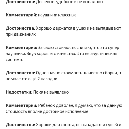
Достоинства:
Дешёвые, удобные и не выпадают
Комментарий:
наушники классные
Достоинства:
Хорошо держатся в ушах и не выпадывают
при движениях
Комментарий:
За свою стоимость считаю, что это супер
наушники. Звук хорошего качества. Это не акустическая
система.
Достоинства:
Однозначно стоимость, качество сборки, в
комплекте ещё 2 насадки
Недостатки:
Пока не выявлено
Комментарий:
Ребёнок доволен, я думаю, что за данную
Стоимость вполне достойное исполнение
Достоинства:
Хороши для спорта, не выпадают из ушей и