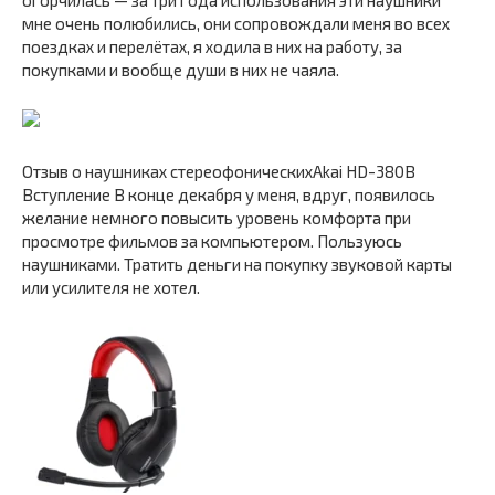
мне очень полюбились, они сопровождали меня во всех
поездках и перелётах, я ходила в них на работу, за
покупками и вообще души в них не чаяла.
Отзыв о наушниках стереофоническихAkai HD-380B
Вступление В конце декабря у меня, вдруг, появилось
желание немного повысить уровень комфорта при
просмотре фильмов за компьютером. Пользуюсь
наушниками. Тратить деньги на покупку звуковой карты
или усилителя не хотел.