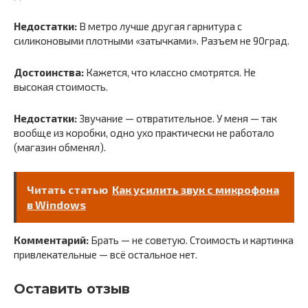
Недостатки:
В метро лучше другая гарнитура с
силиконовыми плотными «затычками». Разъем не 90град.
Достоинства:
Кажется, что классно смотрятся. Не
высокая стоимость.
Недостатки:
Звучание — отвратительное. У меня — так
вообще из коробки, одно ухо практически не работало
(магазин обменял).
Читать статью
Как усилить звук с микрофона
в Windows
Комментарий:
Брать — не советую. Стоимость и картинка
привлекательные — всё остальное нет.
Оставить отзыв