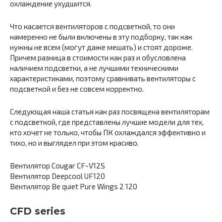
охлаждение ухудшится.
Что касается вентиляторов с подсветкой, то они
намеренно не были включены в эту подборку, так как
нужны не всем (могут даже мешать) и стоят дороже.
Причем разница в стоимости как раз и обусловлена
наличием подсветки, а не лучшими техническими
характеристиками, поэтому сравнивать вентиляторы с
подсветкой и без не совсем корректно.
Следующая наша статья как раз посвящена вентиляторам
с подсветкой, где представлены лучшие модели для тех,
кто хочет не только, чтобы ПК охлаждался эффективно и
тихо, но и выглядел при этом красиво.
Вентилятор Cougar CF-V12S
Вентилятор Deepcool UF120
Вентилятор Be quiet Pure Wings 2 120
CFD series