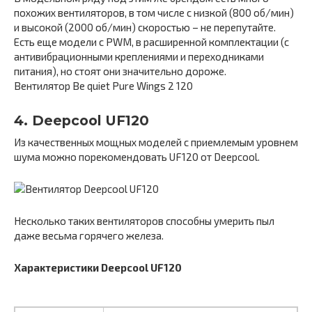
похожих вентиляторов, в том числе с низкой (800 об/мин)
и высокой (2000 об/мин) скоростью – не перепутайте.
Есть еще модели с PWM, в расширенной комплектации (с
антивибрационными креплениями и переходниками
питания), но стоят они значительно дороже.
Вентилятор Be quiet Pure Wings 2 120
4. Deepcool UF120
Из качественных мощных моделей с приемлемым уровнем
шума можно порекомендовать UF120 от Deepcool.
Несколько таких вентиляторов способны умерить пыл
даже весьма горячего железа.
Характеристики Deepcool UF120