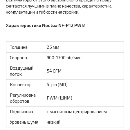
считаются лучшими в плане качества, характеристик,
комплектации и гибкости настройки.
Характеристики Noctua NF-P12 PWM
Толщина
25 мм
Скорость
900-1300 об/мин
Воздушный
54 CFM
поток
Коннектор
4-pin (МП)
Регулировка
PWM (ШИМ)
оборотов
Подшипник
с магнитным центрированием
Уровень шума
низкий