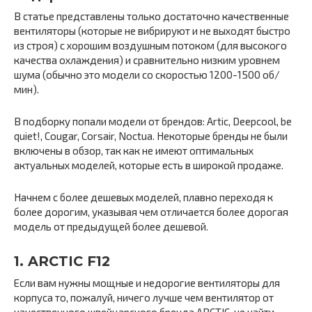
В статье представлены только достаточно качественные
вентиляторы (которые не вибрируют и не выходят быстро
из строя) с хорошим воздушным потоком (для высокого
качества охлаждения) и сравнительно низким уровнем
шума (обычно это модели со скоростью 1200-1500 об/
мин).
В подборку попали модели от брендов: Artic, Deepcool, be
quiet!, Cougar, Corsair, Noctua. Некоторые бренды не были
включены в обзор, так как не имеют оптимальных
актуальных моделей, которые есть в широкой продаже.
Начнем с более дешевых моделей, плавно переходя к
более дорогим, указывая чем отличается более дорогая
модель от предыдущей более дешевой.
1. ARCTIC F12
Если вам нужны мощные и недорогие вентиляторы для
корпуса то, пожалуй, ничего лучше чем вентилятор от
качественного швейцарского бренда ARCTIC, не найти.