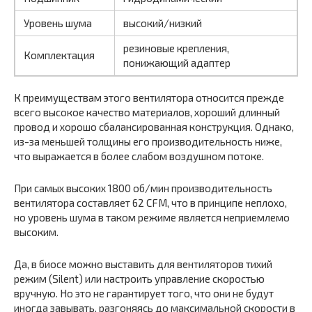
Уровень шума
высокий/низкий
резиновые крепления,
Комплектация
понижающий адаптер
К преимуществам этого вентилятора относится прежде
всего высокое качество материалов, хороший длинный
провод и хорошо сбалансированная конструкция. Однако,
из-за меньшей толщины его производительность ниже,
что выражается в более слабом воздушном потоке.
При самых высоких 1800 об/мин производительность
вентилятора составляет 62 CFM, что в принципе неплохо,
но уровень шума в таком режиме является неприемлемо
высоким.
Да, в биосе можно выставить для вентиляторов тихий
режим (Silent) или настроить управление скоростью
вручную. Но это не гарантирует того, что они не будут
иногда завывать, разгоняясь до максимальной скорости в