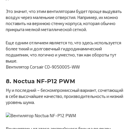
Это значит, что этим вентиляторам будет проще выдувать
воздух через маленькие отверстия. Например, их можно
поставить на верхнюю стенку корпуса, которая обычно
прикрыта мелкой металлической сеткой.
Еще одним отличием является то, что здесь используется
более тихий и долговечный гидродинамический
подшипник, что логично и уместно, так как обороты тут
выше.
Вентилятор Corsair CO-9050005-WW
8. Noctua NF-P12 PWM
Ну и последний – бескомпромиссный вариант, сочетающий
в себе высочайшее качество, производительность и низкий
уровень шума.
Вентиляторы от этого австрийского бренда по праву