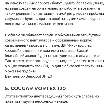
на максимальных оборотах будут шуметь более ощутимо,
но ведь совсем не обязательно им работать все время в
таком режиме. При автоматической регулировке проблем
с шумом не будет, а при высокой нагрузке железо будет
охлаждаться максимально эффективно.
В общем он обладает всеми необходимыми атрибутами
современного вентилятора – обрезиненный корпус,
качественный провод в оплетке, ШИМ-контроллер,
хороший подшипник и комплект поставки. Самый
ближайший аналог будет стоить уже раза в два дороже.
Так что это невероятно удачная модель для тех, кто хочет
мощно охладить свой ПК, но для любителей сверх тишины
может не подойти.
Вентилятор Deepcool UF120
5. COUGAR VORTEX 120
Этот вентилятор дает воздушный поток чуть слабее, но
при этом и шумит несколько меньше.