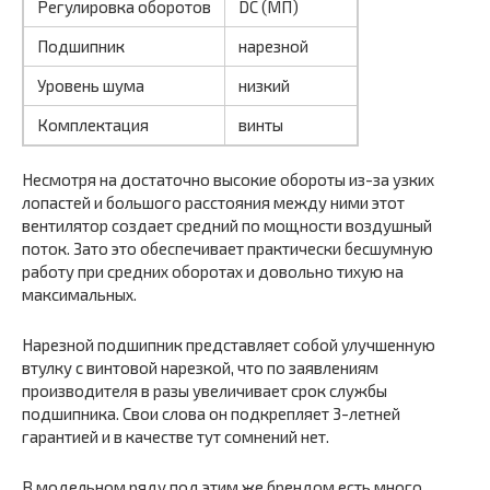
Регулировка оборотов
DC (МП)
Подшипник
нарезной
Уровень шума
низкий
Комплектация
винты
Несмотря на достаточно высокие обороты из-за узких
лопастей и большого расстояния между ними этот
вентилятор создает средний по мощности воздушный
поток. Зато это обеспечивает практически бесшумную
работу при средних оборотах и довольно тихую на
максимальных.
Нарезной подшипник представляет собой улучшенную
втулку с винтовой нарезкой, что по заявлениям
производителя в разы увеличивает срок службы
подшипника. Свои слова он подкрепляет 3-летней
гарантией и в качестве тут сомнений нет.
В модельном ряду под этим же брендом есть много