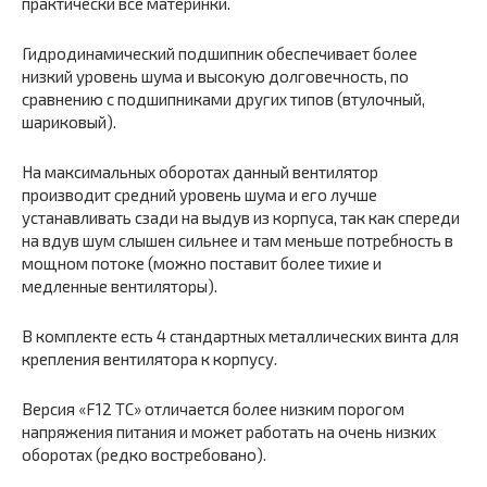
практически все материнки.
Гидродинамический подшипник обеспечивает более
низкий уровень шума и высокую долговечность, по
сравнению с подшипниками других типов (втулочный,
шариковый).
На максимальных оборотах данный вентилятор
производит средний уровень шума и его лучше
устанавливать сзади на выдув из корпуса, так как спереди
на вдув шум слышен сильнее и там меньше потребность в
мощном потоке (можно поставит более тихие и
медленные вентиляторы).
В комплекте есть 4 стандартных металлических винта для
крепления вентилятора к корпусу.
Версия «F12 TC» отличается более низким порогом
напряжения питания и может работать на очень низких
оборотах (редко востребовано).