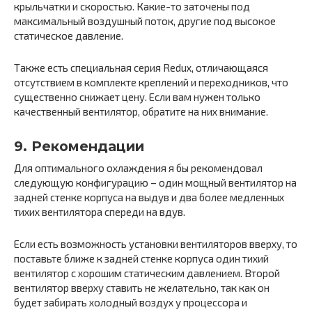
крыльчатки и скоростью. Какие-то заточены под
максимальный воздушный поток, другие под высокое
статическое давление.
Также есть специальная серия Redux, отличающаяся
отсутствием в комплекте креплений и переходников, что
существенно снижает цену. Если вам нужен только
качественный вентилятор, обратите на них внимание.
9. Рекомендации
Для оптимального охлаждения я бы рекомендовал
следующую конфигурацию – один мощный вентилятор на
задней стенке корпуса на выдув и два более медленных
тихих вентилятора спереди на вдув.
Если есть возможность установки вентиляторов вверху, то
поставьте ближе к задней стенке корпуса один тихий
вентилятор с хорошим статическим давлением. Второй
вентилятор вверху ставить не желательно, так как он
будет забирать холодный воздух у процессора и