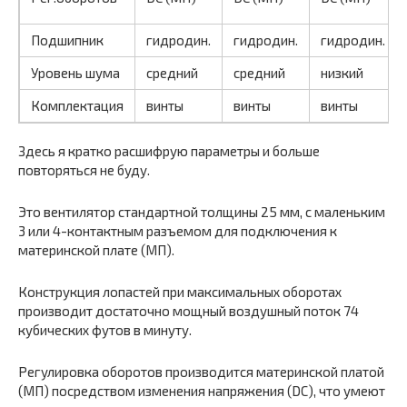
Подшипник
гидродин.
гидродин.
гидродин.
Уровень шума
средний
средний
низкий
Комплектация
винты
винты
винты
Здесь я кратко расшифрую параметры и больше
повторяться не буду.
Это вентилятор стандартной толщины 25 мм, с маленьким
3 или 4-контактным разъемом для подключения к
материнской плате (МП).
Конструкция лопастей при максимальных оборотах
производит достаточно мощный воздушный поток 74
кубических футов в минуту.
Регулировка оборотов производится материнской платой
(МП) посредством изменения напряжения (DC), что умеют