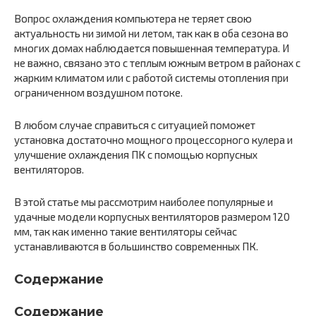
Вопрос охлаждения компьютера не теряет свою
актуальность ни зимой ни летом, так как в оба сезона во
многих домах наблюдается повышенная температура. И
не важно, связано это с теплым южным ветром в районах с
жарким климатом или с работой системы отопления при
ограниченном воздушном потоке.
В любом случае справиться с ситуацией поможет
установка достаточно мощного процессорного кулера и
улучшение охлаждения ПК с помощью корпусных
вентиляторов.
В этой статье мы рассмотрим наиболее популярные и
удачные модели корпусных вентиляторов размером 120
мм, так как именно такие вентиляторы сейчас
устанавливаются в большинство современных ПК.
Содержание
Содержание