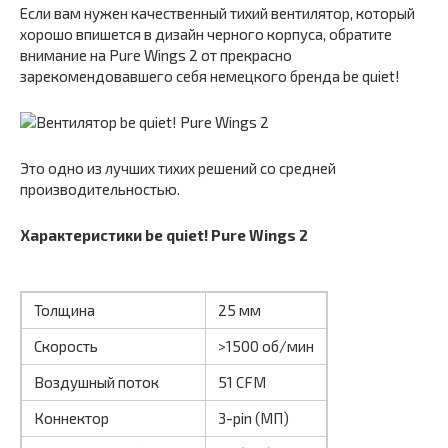
Если вам нужен качественный тихий вентилятор, который
хорошо впишется в дизайн черного корпуса, обратите
внимание на Pure Wings 2 от прекрасно
зарекомендовавшего себя немецкого бренда be quiet!
Это одно из лучших тихих решений со средней
производительностью.
Характеристики be quiet! Pure Wings 2
Толщина
25 мм
Скорость
>1500 об/мин
Воздушный поток
51 CFM
Коннектор
3-pin (МП)