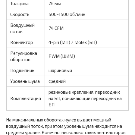
Толщина
26 мм
Скорость
500-1500 об/мин
Воздушный
74 CFM
поток
Коннектор
4-pin (МП) / Molex (БП)
Регулировка
PWM (ШИМ)
оборотов
Подшипник
шариковый
Уровень шума
средний
резиновые крепления, переходник
Комплектация
на БП, понижающий переходник на
БП
На максимальных оборотах кулер выдает мощный
воздушный поток, при этом уровень шума находится на
среднем уровне. Конечно, несколько таких вентиляторов