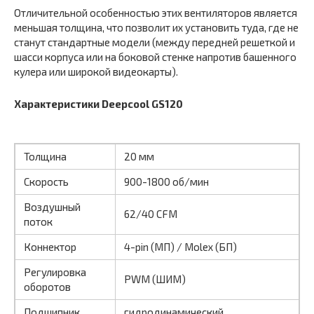
Отличительной особенностью этих вентиляторов является
меньшая толщина, что позволит их установить туда, где не
станут стандартные модели (между передней решеткой и
шасси корпуса или на боковой стенке напротив башенного
кулера или широкой видеокарты).
Характеристики Deepcool GS120
Толщина
20 мм
Скорость
900-1800 об/мин
Воздушный
62/40 CFM
поток
Коннектор
4-pin (МП) / Molex (БП)
Регулировка
PWM (ШИМ)
оборотов
Подшипник
гидродинамический