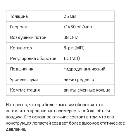
Толщина
25 мм
Скорость
>1450 об/мин
Воздушный поток
38 CFM
Коннектор
3-pin (МП)
Регулировка оборотов
DC (МП)
Подшипник
гидродинамический
Уровень шума
ниже среднего
Комплектация
винты, сменные кольца
Интересно, что при более высоких оборотах этот
вентилятор прокачивает примерно такой же объем
воздуха. Его основное отличие состоит в том, что его
конструкция лопастей создает более высокое статическое
давление.