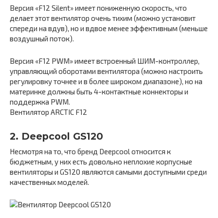
Версия «F12 Silent» имеет пониженную скорость, что
делает этот вентилятор очень тихим (можно установит
спереди на вдув), но и вдвое менее эффективным (меньше
воздушный поток).
Версия «F12 PWM» имеет встроенный ШИМ-контроллер,
управляющий оборотами вентилятора (можно настроить
регулировку точнее и в более широком диапазоне), но на
материнке должны быть 4-контактные коннекторы и
поддержка PWM.
Вентилятор ARCTIC F12
2. Deepcool GS120
Несмотря на то, что бренд Deepcool относится к
бюджетным, у них есть довольно неплохие корпусные
вентиляторы и GS120 являются самыми доступными среди
качественных моделей.