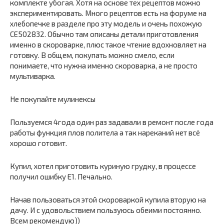
комплекте убогая. Хотя на основе тех рецептов можно
экспериментировать. Много рецептов есть на форуме на
хлебопечке в разделе про эту модель и очень похожую
CE502832. Обычно там описаны детали приготовления
именно в скороварке, плюс такое чтение вдохновляет на
готовку. В общем, покупать можно смело, если
понимаете, что нужна именно скороварка, а не просто
мультиварка.
Не покупайте мулинексы
Пользуемся 4года один раз задавали в ремонт после года
работы функция плов политела а так нареканий нет всё
хорошо готовит.
Купил, хотел приготовить куриную грудку, в процессе
получил ошибку Е1. Печально.
Начав пользоваться этой скороваркой купила вторую на
дачу. И с удовольствием пользуюсь обеими постоянно.
Всем рекомендую))