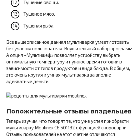
Тушеные овощи.
Тушеное мясо.
Тушеная рыба.
Все вышеописанное данная мультиварка умеет готовить
без участия пользователя. Внушительный набор программ.
А опция «Мультишеф» позволяет устройству выбрать
оптимальную температуру и нужное время готовки в
зависимости от типов продуктов и вида блюда. В общем,
это очень крутая и умная мультиварка за вполне
адекватные деньги.
Положительные отзывы владельцев
Теперь изучим, что говорят те, кто уже успел приобрести
мультиварку Moulinex CE 501132 с функцией скороварки.
Отзывы пользователей на этот счет не отличаются