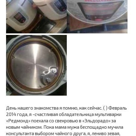
День нашего знакомства я помню, как сейчас. ( ) Февраль
2014 года, я -счастливая обладательница мультиварки
«Редмонд» поехала со свекровью в «Эльдорадо» за
новым чайником. Пока мама мужа беспощадно мучила
консультанта выбором чайного друга, я, лениво зевая,