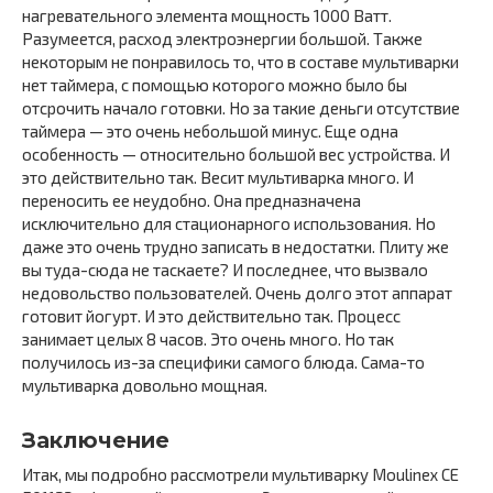
нагревательного элемента мощность 1000 Ватт.
Разумеется, расход электроэнергии большой. Также
некоторым не понравилось то, что в составе мультиварки
нет таймера, с помощью которого можно было бы
отсрочить начало готовки. Но за такие деньги отсутствие
таймера — это очень небольшой минус. Еще одна
особенность — относительно большой вес устройства. И
это действительно так. Весит мультиварка много. И
переносить ее неудобно. Она предназначена
исключительно для стационарного использования. Но
даже это очень трудно записать в недостатки. Плиту же
вы туда-сюда не таскаете? И последнее, что вызвало
недовольство пользователей. Очень долго этот аппарат
готовит йогурт. И это действительно так. Процесс
занимает целых 8 часов. Это очень много. Но так
получилось из-за специфики самого блюда. Сама-то
мультиварка довольно мощная.
Заключение
Итак, мы подробно рассмотрели мультиварку Moulinex CE