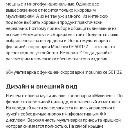
мощные и многофункциональные. Однако все
вышесказанное относится только к хорошим
мультиваркам. А их не так уж и много. Из китайских
поделок выбрать хороший продукт практически
нереально. Поэтому при выборе обращать внимание на
всякие «Редмонды» и «Борки» не стоит. Получатся лишь
выброшенные на ветер деньги. Но вот мультиварка с
функцией скороварки Moulinex CE 501132 — это просто
превосходное устройство. Не верите? Тогда давайте
рассмотрим ключевые особенности этого изделия.
Дизайн и внешний вид
Начнем с облика мультиварки-скороварки «Мулинекс». По
форме это небольшой цилиндр, выполненный из металла.
На передней части располагается панель управления с
кучей необходимых кнопок и информативным ЖК
дисплеем. Верхняя часть мультиварки прикрыта крышкой,
которая снимается полностью. На самой крышке