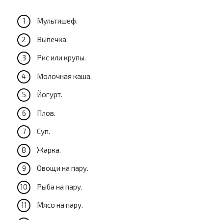
Мультишеф.
Выпечка.
Рис или крупы.
Молочная каша.
Йогурт.
Плов.
Суп.
Жарка.
Овощи на пару.
Рыба на пару.
Мясо на пару.