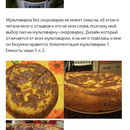
Мультиварка без скороварки не имеет смысла, об этом я
читала много отзывов и это не мои слова, поэтому мой
выбор пал на мультиварку-скороварку. Дизайн который
отличается от всех мультиварок, я на него повелась и мне
он безумно нравится. Комплектация мультиварки: 1.
Емкость чаши 5 л. 2.