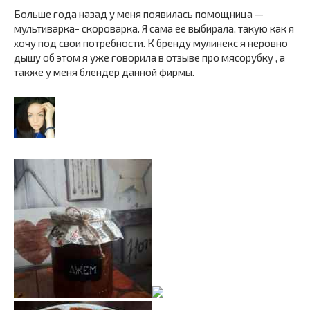
Больше года назад у меня появилась помощница —
мультиварка- скороварка. Я сама ее выбирала, такую как я
хочу под свои потребности. К бренду мулинекс я неровно
дышу об этом я уже говорила в отзыве про мясорубку , а
также у меня блендер данной фирмы.