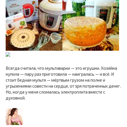
Всегда считала, что мультиварки — это игрушки. Хозяйка
купила — пару раз приготовила — наигралась — и всё. И
стоит бедная мультя — мёртвым грузом на полке и
угрызениями совести на сердце, от зря потраченных денег.
Но, когда у меня сломалась электроплита вместе с
духовкой.