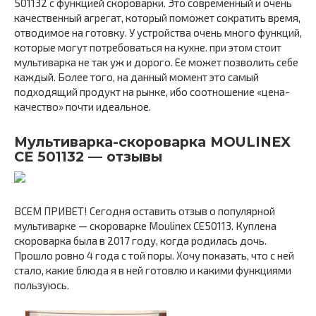
501132 с функцией скороварки. Это современный и очень
качественный агрегат, который поможет сократить время,
отводимое на готовку. У устройства очень много функций,
которые могут потребоваться на кухне. при этом стоит
мультиварка не так уж и дорого. Ее может позволить себе
каждый. Более того, на данный момент это самый
подходящий продукт на рынке, ибо соотношение «цена-
качество» почти идеальное.
Мультиварка-скороварка MOULINEX
CE 501132 — отзывы
ВСЕМ ПРИВЕТ! Сегодня оставить отзыв о популярной
мультиварке — скороварке Moulinex CE50113. Куплена
скороварка была в 2017 году, когда родилась дочь.
Прошло ровно 4 года с той поры. Хочу показать, что с ней
стало, какие блюда я в ней готовлю и какими функциями
пользуюсь.