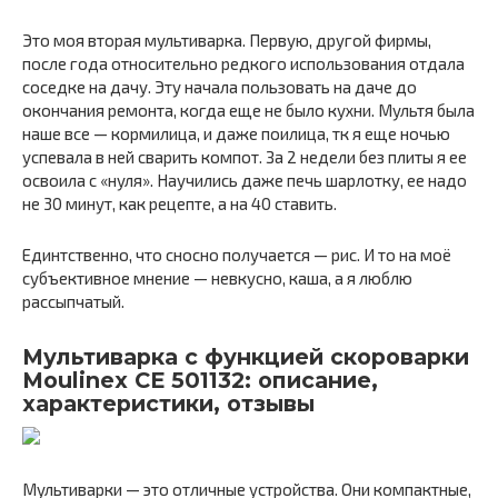
Это моя вторая мультиварка. Первую, другой фирмы,
после года относительно редкого использования отдала
соседке на дачу. Эту начала пользовать на даче до
окончания ремонта, когда еще не было кухни. Мультя была
наше все — кормилица, и даже поилица, тк я еще ночью
успевала в ней сварить компот. За 2 недели без плиты я ее
освоила с «нуля». Научились даже печь шарлотку, ее надо
не 30 минут, как рецепте, а на 40 ставить.
Единтственно, что сносно получается — рис. И то на моё
субъективное мнение — невкусно, каша, а я люблю
рассыпчатый.
Мультиварка с функцией скороварки
Moulinex CE 501132: описание,
характеристики, отзывы
Мультиварки — это отличные устройства. Они компактные,