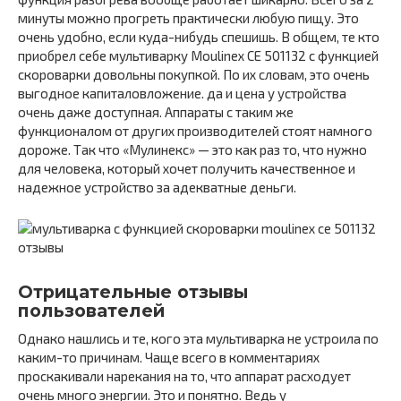
минуты можно прогреть практически любую пищу. Это
очень удобно, если куда-нибудь спешишь. В общем, те кто
приобрел себе мультиварку Moulinex CE 501132 с функцией
скороварки довольны покупкой. По их словам, это очень
выгодное капиталовложение. да и цена у устройства
очень даже доступная. Аппараты с таким же
функционалом от других производителей стоят намного
дороже. Так что «Мулинекс» — это как раз то, что нужно
для человека, который хочет получить качественное и
надежное устройство за адекватные деньги.
Отрицательные отзывы
пользователей
Однако нашлись и те, кого эта мультиварка не устроила по
каким-то причинам. Чаще всего в комментариях
проскакивали нарекания на то, что аппарат расходует
очень много энергии. Это и понятно. Ведь у