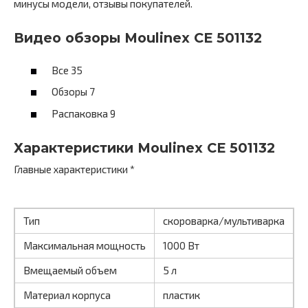
минусы модели, отзывы покупателей.
Видео обзоры Moulinex CE 501132
Все 35
Обзоры 7
Распаковка 9
Характеристики Moulinex CE 501132
Главные характеристики *
Тип
скороварка/мультиварка
Максимальная мощность
1000 Вт
Вмещаемый объем
5 л
Материал корпуса
пластик