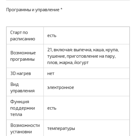
Программы и управление *
Старт по
есть
расписанию
21, включая: выпечка, каша, крупа,
Возможные
тушение, приготовление на пару,
программы
плов, жарка, йогурт
3D нагрев
нет
Вид
электронное
управления
Функция
поддержки
есть
тепла
Возможности
температуры
установки