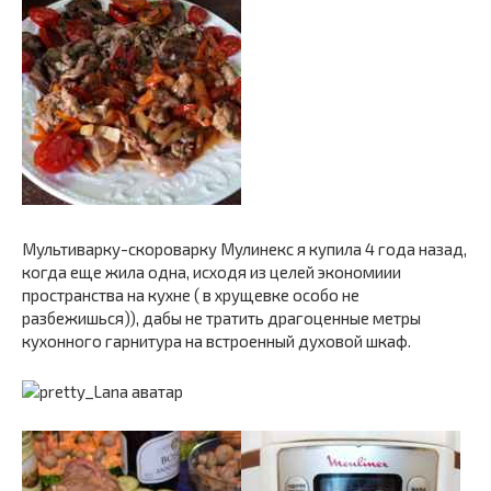
Мультиварку-скороварку Мулинекс я купила 4 года назад,
когда еще жила одна, исходя из целей экономиии
пространства на кухне ( в хрущевке особо не
разбежишься)), дабы не тратить драгоценные метры
кухонного гарнитура на встроенный духовой шкаф.