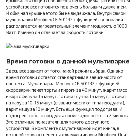
крышки. Эта опция совершенно необходима, так как в этом
устройстве все готовится под очень большим давлением.
И обычная крышка этого бы не выдержала. Внутри самой
мультиварки Moulinex CE 501132 с функцией скороварки
располагается нагревательный элемент мощностью 1000
Ватт. Именно он отвечает за скорость готовки.
Время готовки в данной мультиварке
Здесь все зависит от того, какой режим выбран. Однако
время готовки остается стандартным в зависимости от
процесса. Мультиварка Moulinex CE 501132 с функцией
скороварки печет торты и пироги за 40 минут, жарит мясо
и картофель за 15 минут, готовит суп за 15 минут, готовит
на пару за 10-15 минут (в зависимости от типа продукта),
варит кашу за 10 минут. Есть еще функция подогрева. И
подогрев любого продукта происходит всего за 2 минуты.
Это отличные показатели для такого доступного
устройства. В комплекте с мультиваркой идет книга, в
которой собраны рецепты для мультиварки Moulinex. Они