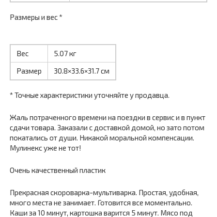
Размеры и вес *
Вес
5.07 кг
Размер
30.8×33.6×31.7 см
* Точные характеристики уточняйте у продавца.
Жаль потраченного времени на поездки в сервис и в пункт
сдачи товара. Заказали с доставкой домой, но зато потом
покатались от души. Никакой моральной компенсации.
Мулинекс уже не тот!
Очень качественный пластик
Прекрасная скороварка-мультиварка. Простая, удобная,
много места не занимает. Готовится все моментально.
Каши за 10 минут, картошка варится 5 минут. Мясо под