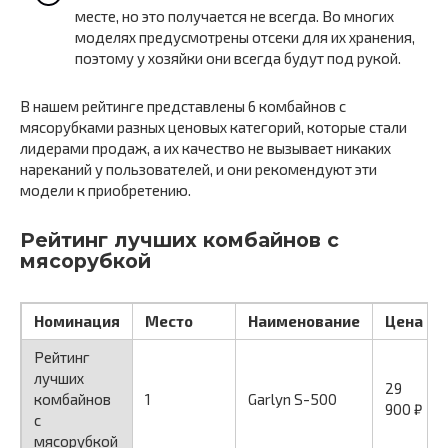
месте, но это получается не всегда. Во многих
моделях предусмотрены отсеки для их хранения,
поэтому у хозяйки они всегда будут под рукой.
В нашем рейтинге представлены 6 комбайнов с
мясорубками разных ценовых категорий, которые стали
лидерами продаж, а их качество не вызывает никаких
нареканий у пользователей, и они рекомендуют эти
модели к приобретению.
Рейтинг лучших комбайнов с
мясорубкой
Номинация
Место
Наименование
Цена
Рейтинг
лучших
29
комбайнов
1
Garlyn S-500
900 ₽
с
мясорубкой