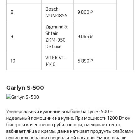
Bosch
8
9 800 ₽
MUM4855
Zigmund &
Shtain
9
9 065 ₽
ZKM-950
De Luxe
VITEK VT-
10
5 890 ₽
1440
Garlyn S-500
Универсальный кухонный комбайн Garlyn S-500 –
идеальный помощник на кухне. При мощности 1200 Вт он
быстро и качественно рубит овощи, смешивает тесто,
взбивает яйца и кремы, даже натирает продукты слайсами
при использовании специальной насадки. Емкости чаши