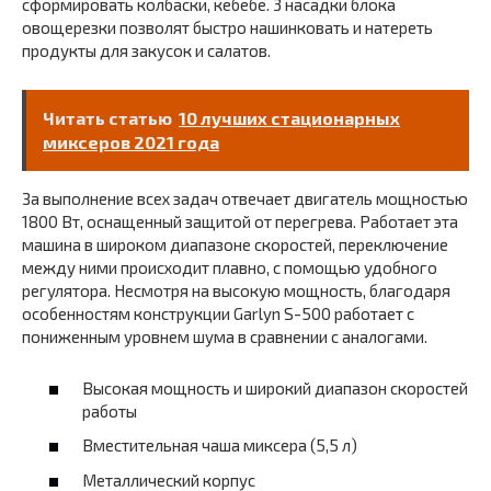
сформировать колбаски, кебебе. 3 насадки блока
овощерезки позволят быстро нашинковать и натереть
продукты для закусок и салатов.
Читать статью
10 лучших стационарных
миксеров 2021 года
За выполнение всех задач отвечает двигатель мощностью
1800 Вт, оснащенный защитой от перегрева. Работает эта
машина в широком диапазоне скоростей, переключение
между ними происходит плавно, с помощью удобного
регулятора. Несмотря на высокую мощность, благодаря
особенностям конструкции Garlyn S-500 работает с
пониженным уровнем шума в сравнении с аналогами.
Высокая мощность и широкий диапазон скоростей
работы
Вместительная чаша миксера (5,5 л)
Металлический корпус