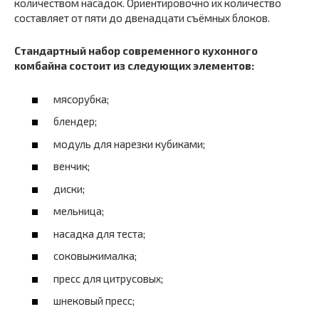
количеством насадок. Ориентировочно их количество
составляет от пяти до двенадцати съёмных блоков.
Стандартный набор современного кухонного
комбайна состоит из следующих элементов:
мясорубка;
блендер;
модуль для нарезки кубиками;
венчик;
диски;
мельница;
насадка для теста;
соковыжималка;
пресс для цитрусовых;
шнековый пресс;