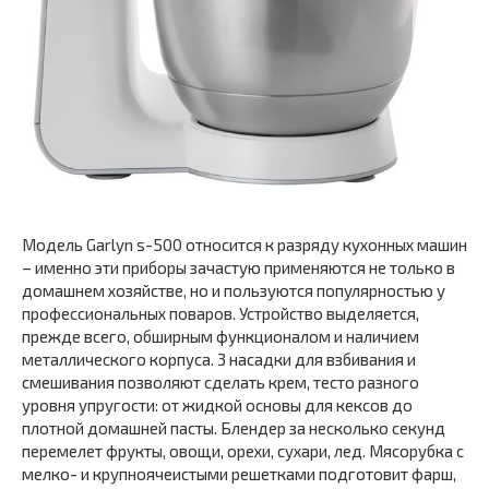
Модель Garlyn s-500 относится к разряду кухонных машин
– именно эти приборы зачастую применяются не только в
домашнем хозяйстве, но и пользуются популярностью у
профессиональных поваров. Устройство выделяется,
прежде всего, обширным функционалом и наличием
металлического корпуса. 3 насадки для взбивания и
смешивания позволяют сделать крем, тесто разного
уровня упругости: от жидкой основы для кексов до
плотной домашней пасты. Блендер за несколько секунд
перемелет фрукты, овощи, орехи, сухари, лед. Мясорубка с
мелко- и крупноячеистыми решетками подготовит фарш,