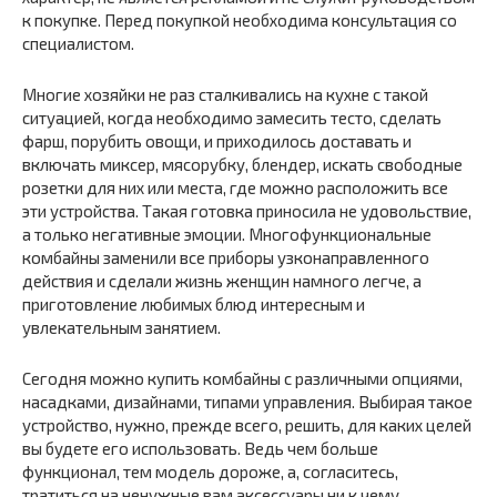
к покупке. Перед покупкой необходима консультация со
специалистом.
Многие хозяйки не раз сталкивались на кухне с такой
ситуацией, когда необходимо замесить тесто, сделать
фарш, порубить овощи, и приходилось доставать и
включать миксер, мясорубку, блендер, искать свободные
розетки для них или места, где можно расположить все
эти устройства. Такая готовка приносила не удовольствие,
а только негативные эмоции. Многофункциональные
комбайны заменили все приборы узконаправленного
действия и сделали жизнь женщин намного легче, а
приготовление любимых блюд интересным и
увлекательным занятием.
Сегодня можно купить комбайны с различными опциями,
насадками, дизайнами, типами управления. Выбирая такое
устройство, нужно, прежде всего, решить, для каких целей
вы будете его использовать. Ведь чем больше
функционал, тем модель дороже, а, согласитесь,
тратиться на ненужные вам аксессуары ни к чему.