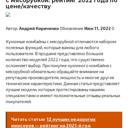
с мясорубкой: рейтинг 2022 года по
цене/качеству
Автор:
Андрей Кириченко
Обновление
Июн 11, 2022
0
Кухонные комбайны с мясорубкой отличаются набором
полезных функций, которые важны для любого
пользователя. В продаже представлено большое
количество моделей 2022 года, что существенно
осложняет выбор. При покупке кухонного комбайна с
мясорубкой обязательно обращайте внимание на
репутацию производителя, мощность и многие другие
технические характеристики. Данная статья представляет
лучшие модели, которые протестированы нашими
специалистами и имеют положительные отзывы реальных
покупателей.
Читать статью
12 лучших недорогих
миксеров — рейтинг на 2021-й год