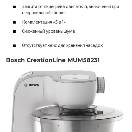
Защита от перегрева двигателя, включения при
неправильной сборке
Комплектация «5 в 1»
Сниженный уровень шума
Отсутствует кейс для хранения насадок
Bosch CreationLine MUM58231