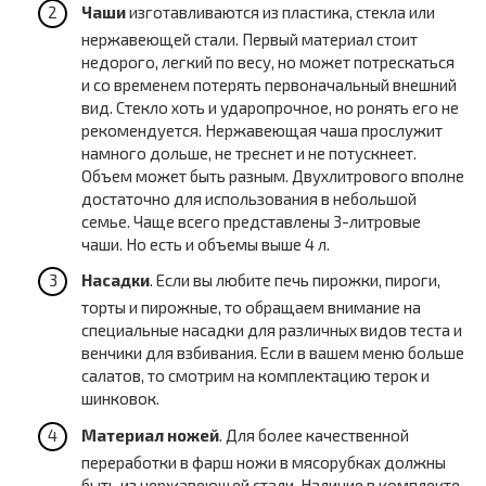
Чаши
изготавливаются из пластика, стекла или
нержавеющей стали. Первый материал стоит
недорого, легкий по весу, но может потрескаться
и со временем потерять первоначальный внешний
вид. Стекло хоть и ударопрочное, но ронять его не
рекомендуется. Нержавеющая чаша прослужит
намного дольше, не треснет и не потускнеет.
Объем может быть разным. Двухлитрового вполне
достаточно для использования в небольшой
семье. Чаще всего представлены 3-литровые
чаши. Но есть и объемы выше 4 л.
Насадки
. Если вы любите печь пирожки, пироги,
торты и пирожные, то обращаем внимание на
специальные насадки для различных видов теста и
венчики для взбивания. Если в вашем меню больше
салатов, то смотрим на комплектацию терок и
шинковок.
Материал ножей
. Для более качественной
переработки в фарш ножи в мясорубках должны
быть из нержавеющей стали. Наличие в комплекте