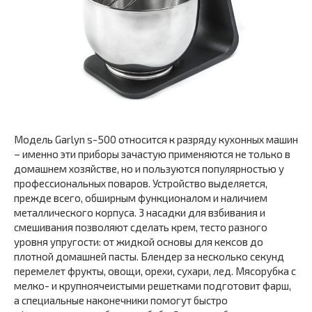
Модель Garlyn s-500 относится к разряду кухонных машин
– именно эти приборы зачастую применяются не только в
домашнем хозяйстве, но и пользуются популярностью у
профессиональных поваров. Устройство выделяется,
прежде всего, обширным функционалом и наличием
металлического корпуса. 3 насадки для взбивания и
смешивания позволяют сделать крем, тесто разного
уровня упругости: от жидкой основы для кексов до
плотной домашней пасты. Блендер за несколько секунд
перемелет фрукты, овощи, орехи, сухари, лед. Мясорубка с
мелко- и крупноячеистыми решетками подготовит фарш,
а специальные наконечники помогут быстро