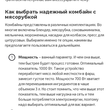
Как выбрать надежный комбайн с
мясорубкой
Комбайны представлены в различных комплектациях. Во
многие включены блендер, мясорубка, соковыжималка,
мельничка, мороженица, насадки для колбасок, пресс для
цитрусовых. Выбираем именно те опции, какими вы
предполагаете пользоваться в дальнейшем.
Мощность
– важный параметр. И чем она выше,
тем быстрее будет процесс готовки. Оптимальный
показатель: 1000 Вт. Такое устройство
переработает мясо любой жесткости в фарш,
замесит густое тесто. Мощности 700 Вт хватает
для перемешивания ингредиентов в чаше
объемом 3 л. Но стоит помнить, что чем выше этот
показатель, тем выше нагрузка на сеть и тем
больше потребляется электроэнергии, поэтому
надо выбирать оптимальный для вас вариант.