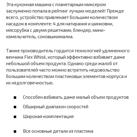
Эта кухонная машина с планетарным миксером
заслуженно попала в рейтинг лучших моделей! Прежде
всего, устройство привлекает большим количеством
насадок в комплекте: 4 для натирания и шинковки,
мясорубка с двумя решетками, блендер, мини-
измельчитель, соковыжималка.
Также производитель гордится технологией удлиненного
венчика Flex Whisk, который эффективно взбивает даже
небольшой объем продукта. Однако среди жалоб от
пользователей часто можно встретить недовольство
большим количеством пластиковых элементов корпуса и
их недолговечностью.
Способен взбивать даже малый объем продуктов
Обширный диапазон скоростей
Широкая комплектация
Все основные детали из пластика