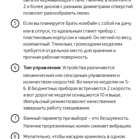
2 и более дисков с разными диаметрами отверстий
позволит разнообразить меню.
Если вы планируете брать комбайн с собой на дачу
или в отпуск, то идеальным станет прибор с
пластиковым корпусом и чашей. Он легкий по весу,
компактный. Тяжелым, громоздким моделям
требуется отдельное место для хранения и
прочная рабочая поверхность.
Тип управления
. Устройства различаются
механическим или сенсорным управлением и
количеством скоростей. Во многих моделях их 5-
6. В бюджетных приборах встречаются 2 скорости,
а вот дорогие модели оснащаются 10 и выше.
Импульсный режим позволит качественнее
завершить работу смешивания.
Важный параметр при выборе – это бесшумность.
Наличие прорезиненных ножек снижает вибрацию.
Желательно, чтобы насадки хранились в одном