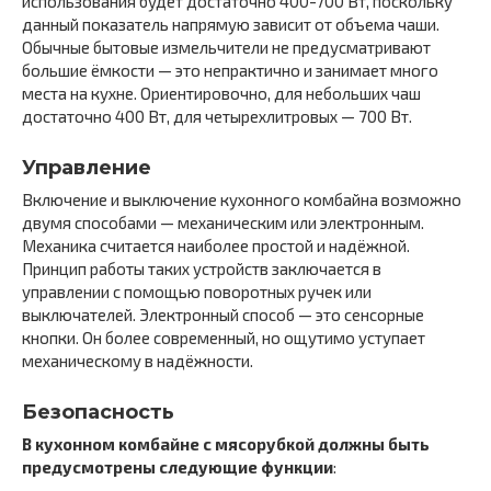
использования будет достаточно 400-700 Вт, поскольку
данный показатель напрямую зависит от объема чаши.
Обычные бытовые измельчители не предусматривают
большие ёмкости — это непрактично и занимает много
места на кухне. Ориентировочно, для небольших чаш
достаточно 400 Вт, для четырехлитровых — 700 Вт.
Управление
Включение и выключение кухонного комбайна возможно
двумя способами — механическим или электронным.
Механика считается наиболее простой и надёжной.
Принцип работы таких устройств заключается в
управлении с помощью поворотных ручек или
выключателей. Электронный способ — это сенсорные
кнопки. Он более современный, но ощутимо уступает
механическому в надёжности.
Безопасность
В кухонном комбайне с мясорубкой должны быть
предусмотрены следующие функции
: