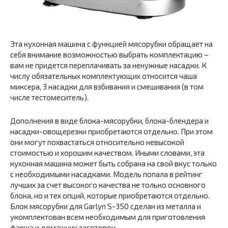
Эта кухонная машина с функцией мясорубки обращает на
себя внимание возможностью выбрать комплектацию –
вам не придется переплачивать за ненужные насадки. К
числу обязательных комплектующих относится чаша
миксера, 3 насадки для взбивания и смешивания (в том
числе тестомеситель).
Дополнения в виде блока-мясорубки, блока-блендера и
насадки-овощерезки приобретаются отдельно. При этом
они могут похвастаться относительно невысокой
стоимостью и хорошим качеством. Иными словами, эта
кухонная машина может быть собрана на свой вкус только
с необходимыми насадками. Модель попала в рейтинг
лучших за счет высокого качества не только основного
блока, но и тех опций, которые приобретаются отдельно.
Блок мясорубки для Garlyn S-350 сделан из металла и
укомплектован всем необходимым для приготовления
фарша и домашних заготовок.