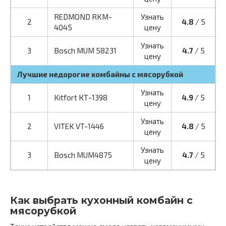
REDMOND RKM-
Узнать
2
4.8
/ 5
4045
цену
Узнать
3
Bosch MUM 58231
4.7
/ 5
цену
Лучшие недорогие комбайны с мясорубкой
Узнать
1
Kitfort КТ-1398
4.9
/ 5
цену
Узнать
2
VITEK VT-1446
4.8
/ 5
цену
Узнать
3
Bosch MUM4875
4.7
/ 5
цену
Как выбрать кухонный комбайн с
мясорубкой