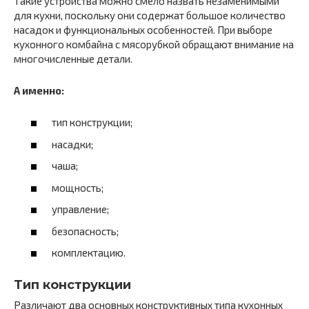
Такие устройства можно смело назвать незаменимыми
для кухни, поскольку они содержат большое количество
насадок и функциональных особенностей. При выборе
кухонного комбайна с мясорубкой обращают внимание на
многочисленные детали.
А именно:
тип конструкции;
насадки;
чаша;
мощность;
управление;
безопасность;
комплектацию.
Тип конструкции
Различают два основных конструктивных типа кухонных