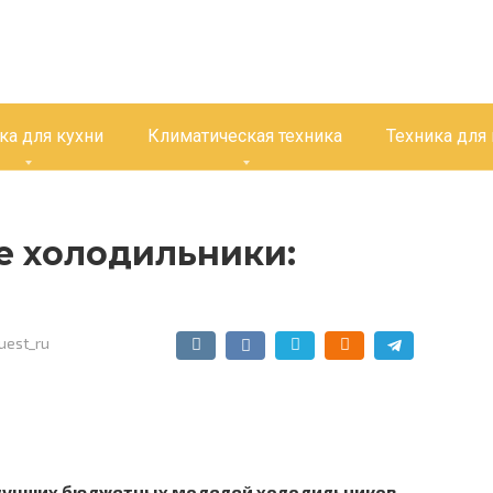
ка для кухни
Климатическая техника
Техника для
 холодильники:
uest_ru
лучших бюджетных моделей холодильников