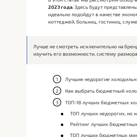
2023 года
. Здесь будут представлен
идеально подойдут в качестве эконо
коттеджей, больниц, гостиниц, слу
Лучше не смотреть исключительно на брен
изучить его возможности, систему размор
Лучшие недорогие холодильн
Как выбрать бюджетный хол
ТОП-18 лучших бюджетных хо
ТОП лучших недорогих, но 
Рейтинг лучших бюджетных 
ТОП лучших бюджетных мини