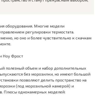
ия оборудования. Многие модели
правлением регулировки термостата.
менно, но оно и более чувствительно к скачкам
монте.
и Ноу Фрост
ый полезный объем и набор дополнительных
ыпускаются без морозилки, но имеют большой
становки позволяют делить пространство на
морозки (под морозильной камерой) и
ов. Плюсы однокамерных моделей: