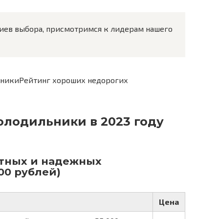
иев выбора, присмотримся к лидерам нашего
Рейтинг хороших недорогих
лодильники в 2023 году
тных и надежных
00 рублей)
Цена