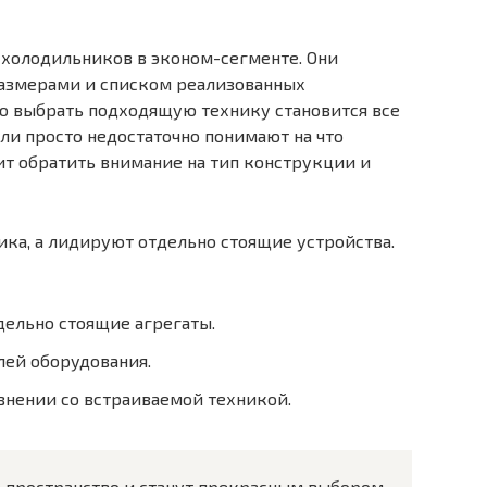
 холодильников в эконом-сегменте. Они
азмерами и списком реализованных
о выбрать подходящую технику становится все
ли просто недостаточно понимают на что
т обратить внимание на тип конструкции и
ика, а лидируют отдельно стоящие устройства.
ельно стоящие агрегаты.
ей оборудования.
внении со встраиваемой техникой.
 пространство и станут прекрасным выбором,