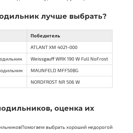
лодильник лучше выбрать?
Победитель
ATLANT ХМ 4021-000
лодильник
Weissgauff WRK 190 W Full NoFrost
лодильник
MAUNFELD MFF50BG
NORDFROST NR 506 W
одильников, оценка их
Помогаем выбрать хороший недорогой