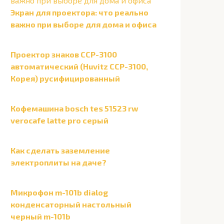
Экран для проектора: что реально
важно при выборе для дома и офиса
Проектор знаков ССР-3100
автоматический (Huvitz CCP-3100,
Корея) русифицированный
Кофемашина bosch tes 51523 rw
verocafe latte pro серый
Как сделать заземление
электроплиты на даче?
Микрофон m-101b dialog
конденсаторный настольный
черный m-101b