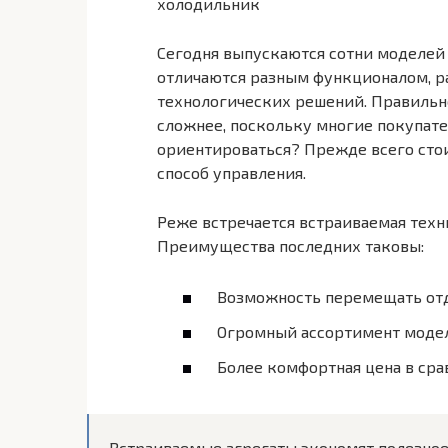
холодильник
Сегодня выпускаются сотни моделей
отличаются разным функционалом, р
технологических решений. Правильн
сложнее, поскольку многие покупате
ориентироваться? Прежде всего стои
способ управления.
Реже встречается встраиваемая техн
Преимущества последних таковы:
Возможность перемещать отд
Огромный ассортимент модел
Более комфортная цена в сра
Встраиваемые агрегаты экономят полезное