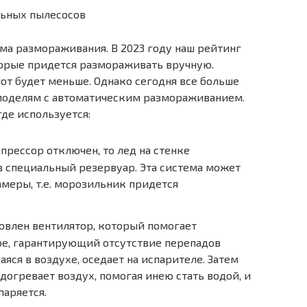
льных пылесосов
ма размораживания. В 2023 году наш рейтинг
орые придется размораживать вручную.
т будет меньше. Однако сегодня все больше
моделям с автоматическим размораживанием.
где используется:
прессор отключен, то лед на стенке
в специальный резервуар. Эта система может
меры, т.е. морозильник придется
овлен вентилятор, который помогает
е, гарантирующий отсутствие перепадов
яся в воздухе, оседает на испарителе. Затем
догревает воздух, помогая инею стать водой, и
паряется.