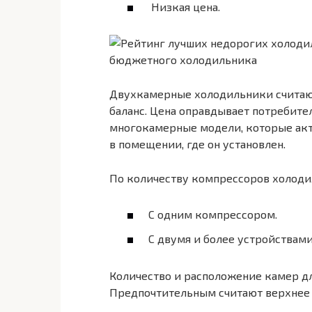
Низкая цена.
бюджетного холодильника
Двухкамерные холодильники считаю
баланс. Цена оправдывает потребите
многокамерные модели, которые акт
в помещении, где он установлен.
По количеству компрессоров холодил
С одним компрессором.
С двумя и более устройствами
Количество и расположение камер дл
Предпочтительным считают верхнее 