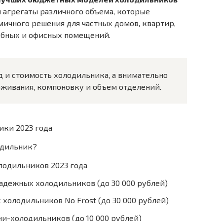
ы агрегаты различного объема, которые
мичного решения для частных домов, квартир,
жебных и офисных помещений.
д и стоимость холодильника, а внимательно
аживания, компоновку и объем отделений.
ики 2023 года
одильник?
лодильников 2023 года
надежных холодильников (до 30 000 рублей)
холодильников No Frost (до 30 000 рублей)
-холодильников (до 10 000 рублей)