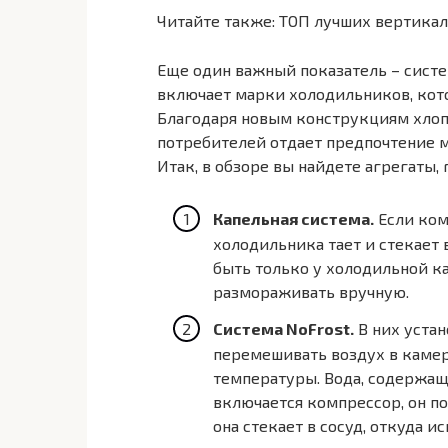
Читайте также:
ТОП лучших вертика
Еще один важный показатель – систе
включает марки холодильников, кот
Благодаря новым конструкциям хлопо
потребителей отдает предпочтение 
Итак, в обзоре вы найдете агрегаты, 
Капельная система.
Если ком
холодильника тает и стекает 
быть только у холодильной ка
размораживать вручную.
Система NoFrost.
В них устан
перемешивать воздух в камер
температуры. Вода, содержаща
включается компрессор, он по
она стекает в сосуд, откуда ис