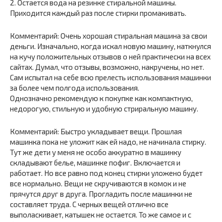
2. Остается вода на резинке стиральной машины.
Приходится каждый раз после стирки промакивать.
Комментарий: Очень хорошая стиральная машина за свои
деньги. Изначально, когда искал новую машину, наткнулся
на кучу положительных отзывов о ней практически на всех
сайтах. Думал, что отзывы, возможно, накручены, но нет.
Сам испытал на себе всю прелесть использования машинки
за более чем полгода использования.
Однозначно рекомендую к покупке как компактную,
недорогую, стильную и удобную стриральную машину.
Комментарий: Быстро укладывает вещи. Прошлая
машинка пока не уложит как ей надо, не начинала стирку.
Тут же дети у меня не особо аккуратно в машинку
складывают белье, машинке пофиг. Включается и
работает. Но все равно под конец стирки уложено будет
все нормально. Вещи не скручиваются в комок и не
прячутся друг в друга. Прогладить после машинки не
составляет труда. С черных вещей отлично все
выполаскивает, катышек не остается. То же самое и с