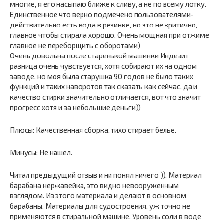
многие, я его насыпаю ближе к сливу, а не по всему лотку.
Единственное что верно подмечено пользователями-
действительно есть вода в резинке, но это не критично,
главное чтобы стирала хорошо. Очень мощная при отжиме
главное не переборщить с оборотами)
Очень довольна после старенькой машинки Индезит
разница очень чувствуется, хотя собирают их на одном
заводе, но моя была старушка 90 годов не было таких
функций и таких наворотов так сказать как сейчас, да и
качество стирки значительно отличается, вот что значит
прогресс хотя и за небольшие деньги))
Плюсы: Качественная сборка, тихо стирает белье.
Минусы: Не нашел.
Читал предыдущий отзыв и ни понял ничего )). Материал
барабана нержавейка, это видно невооруженным
взглядом. Из этого материала и делают в основном
барабаны. Материалы для судостроения, уж точно не
применяются в стиральной машине. Уровень соли в воде