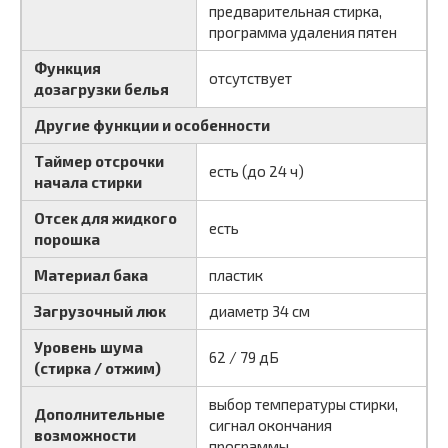
предварительная стирка,
программа удаления пятен
Функция
отсутствует
дозагрузки белья
Другие функции и особенности
Таймер отсрочки
есть (до 24 ч)
начала стирки
Отсек для жидкого
есть
порошка
Материал бака
пластик
Загрузочный люк
диаметр 34 см
Уровень шума
62 / 79 дБ
(стирка / отжим)
выбор температуры стирки,
Дополнительные
сигнал окончания
возможности
программы