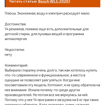
Читать статью
Bosch WLG 20261
Плюсы: Экономная, воду и электрич расходует мало
Достоинства:
14 режимов, помимо еще есть дополнительные для
детской стирки, для пуховых вещей и программа
антиаллергия.
Недостатки:
нету
Комментарий:
Выбирала стиралку очень долго, так как хотелось купить
что-то современное и функциональное, а место в
однушке не позволяет разгуляться. Когда мне
посоветовали эту модель Хотпоинт, я не сразу обратила на
нее внимание. Искала почему-то среди других
производителей. Но потом все же вернулась за ней.
Потому что у нее 14 программ и загрузка на 6 кг при таких
скромных габаритах. И это оказалась очень удачная