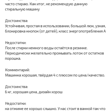
часто стираю. Как итог, не рекомендую данную
стиральную машину
Достоинства:
Устойчивая, простая в использовании, большой люк, узкая,
блокировка кнопок (от детей), класс энергопотребления A
Недостатки:
После стирки немного воды остаётся в резинке.
Периодически желательно промывать лоток от остатков
порошка.
Комментарий:
Машинка хорошая, твёрдая 4 с плюсом по цена/качество.
Достоинства:
6 кг, хорошая цена, дизайн хорош
Недостатки:
на отжиме ее хорошо слышно. У нас стоит в ванной так что