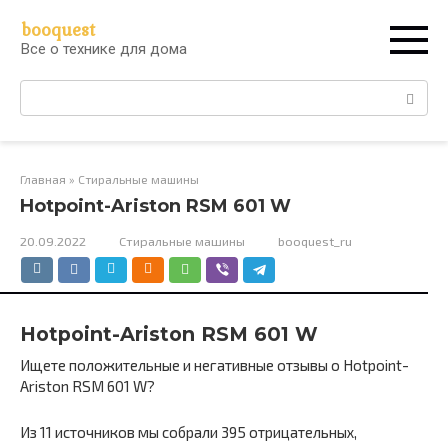
Перейти
booquest
к
Все о технике для дома
контенту
Поиск:
Главная
»
Стиральные машины
Hotpoint-Ariston RSM 601 W
20.09.2022
Стиральные машины
booquest_ru
Hotpoint-Ariston RSM 601 W
Ищете положительные и негативные отзывы о Hotpoint-
Ariston RSM 601 W?
Из 11 источников мы собрали 395 отрицательных,