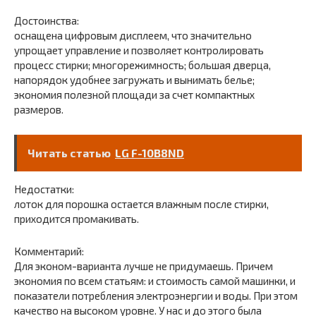
Достоинства:
оснащена цифровым дисплеем, что значительно
упрощает управление и позволяет контролировать
процесс стирки; многорежимность; большая дверца,
напорядок удобнее загружать и вынимать белье;
экономия полезной площади за счет компактных
размеров.
Читать статью
LG F-10B8ND
Недостатки:
лоток для порошка остается влажным после стирки,
приходится промакивать.
Комментарий:
Для эконом-варианта лучше не придумаешь. Причем
экономия по всем статьям: и стоимость самой машинки, и
показатели потребления электроэнергии и воды. При этом
качество на высоком уровне. У нас и до этого была