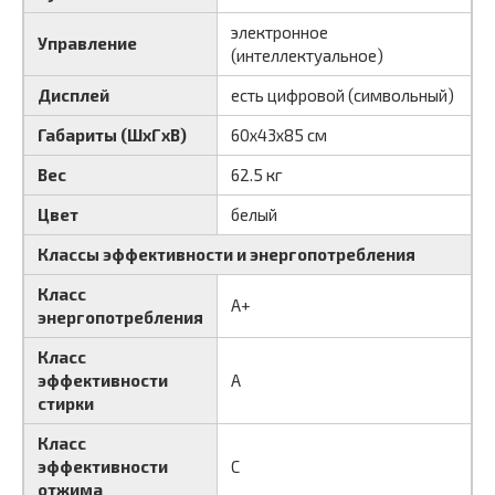
электронное
Управление
(интеллектуальное)
Дисплей
есть цифровой (символьный)
Габариты (ШxГxВ)
60x43x85 см
Вес
62.5 кг
Цвет
белый
Классы эффективности и энергопотребления
Класс
A+
энергопотребления
Класс
эффективности
A
стирки
Класс
эффективности
C
отжима