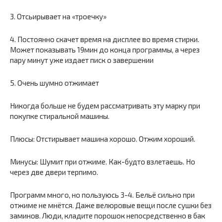
3. Отсьирывает на «троечку»
4. Постоянно скачет время на дисплее во время стирки.
Может показывать 19мин до конца программы, а через
пару минут уже издает писк о завершении
5. Очень шумно отжимает
Никогда больше не будем рассматривать эту марку при
покупке стиральной машины.
Плюсы: Отстирывает машина хорошо. Отжим хороший.
Минусы: Шумит при отжиме. Как-будто взлетаешь. Но
через две двери терпимо.
Программ много, но пользуюсь 3-4. Бельё сильно при
отжиме не мнётся. Даже велюровые вещи после сушки без
заминов. Люди, кладите порошок непосредственно в бак