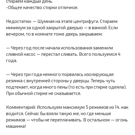
стираем каждый день.
-Общее качество стирки отличное.
Недостатки: — Шумная на этапе центрифуги. Стираем
минимум за одной закрытой дверью — в ванной. Если
вечером, то в комнате тоже дверь закрываем.
— Через год после начала использования заменили
сливной насос — перестал сливать. Всего пользуемся 4
года.
— Через три года немного порвалась изолирующая
резинка с внутренней стороны у дверцы. Теперь чуть
подтекает, когда много пены (то есть при стирке одеяла).
При обычной стирке не сказывается.
Комментарий: Используем максимум 5 режимов из 14. как
водится. Сейчас бы взяли такую же, но где меньше
режимов — чтобы не переплачивать. В остальном — огонь
машинка!