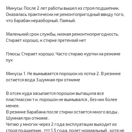
Минусы: После 2 лет работы вышел из строя подшипник.
Оказалась практически не ремонтопригодный ввиду того,
что барабан неразборный. Паяный.
Маленький срок службы, низкая ремонтнопригодность.
Стирает хорошо, к стирке претензий нет
Плюсы: Стирает хорошо. Часто стираю куртки на режиме
пух
Минусы: 1. Не вымывается порошок из лотка 2. В резинке
остается вода 3.шумная при отжиме
В отсек куда засыпается порошок вытащила все
пластмасски т.к. порошок не вымывался , без них более
менее.
В резинке барабана после стирки остается много воды .
Шумная при отжиме .
Читаю у многих через 2 года эксплуатации выходит из
строя подшипник , ттт 1.5 года, полет нормальный , хотя не