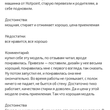
машинка от Hotpoint, старую перевезли к родителям, а
себе подновили.
Достоинства:
мощная, стирает и отжимает хорошо, цена приемлемая
Недостатки:
все нравится, все хорошо
Комментарий:
купил себе эту модель, по отзывам читал, вроде
понравилась. Привезли — поставили, дизайн у нее весьма
хороший, понравилась мне с первого взгляда, так сказать.
Ну потом запустил ее, и понравилась она мне
окончательно. Во время работы не громыхает, с полок
ничего не падает, не бьется об стену. Достаточно тихо
работает, качеством стирки я доволен. Да и цена у этой
моделе очень приемлемая. Так что хорошая модель
Достоинства