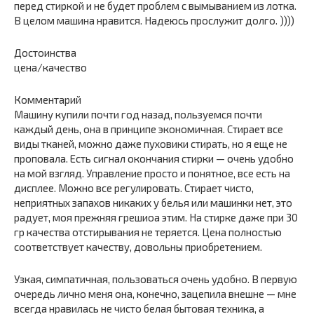
перед стиркой и не будет проблем с вымыванием из лотка.
В целом машина нравится. Надеюсь прослужит долго. ))))
Достоинства
цена/качество
Комментарий
Машину купили почти год назад, пользуемся почти
каждый день, она в принципе экономичная. Стирает все
виды тканей, можно даже пуховики стирать, но я еще не
проповала. Есть сигнал окончания стирки — очень удобно
на мой взгляд. Управление просто и понятное, все есть на
дисплее. Можно все регулировать. Стирает чисто,
неприятных запахов никаких у белья или машинки нет, это
радует, моя прежняя грешиоа этим. На стирке даже при 30
гр качества отстирывания не теряется. Цена полностью
соответствует качеству, довольны приобретением.
Узкая, симпатичная, пользоваться очень удобно. В первую
очередь лично меня она, конечно, зацепила внешне — мне
всегда нравилась не чисто белая бытовая техника, а