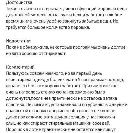
Достоинства:
Тихая, отлично отстирывает, много функций, хорошая цена
для данной модели, дозагрузка белья работает в любое
время цикла, очень удобно закинуть забытые вещи. Не
требуется большое количество порошка.
Недостатки:
Пока не обнаружила, некоторые программы очень долгие,
но зато хорошо отстирывают.
Комментарий:
Пользуюсь совсем немного, но за первый день
перестирала одежду более чем на 5 программах подряд,
никакого сбоя, все хорошо работает. При самоочистке
очень нагрелось стекло люка невозможно было
дотронутся,после нее практически не осталось запаха
пластика. Не прыгает, устанавливали по уровню, в однушке
с закрытой в ванную дверью особо ничего не слышно
даже при отжиме, хотя звукоизоляция у нас плохая и
слышно как стирают стиральные машинки соседей.
Порошок в лотке практические не остаётся как пишут