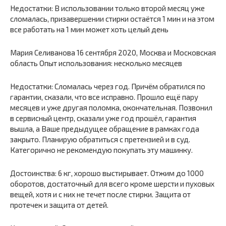
Недостатки: В использовании только второй месяц уже
сломалась, призавершении стирки остаётся 1 мин и на этом
все работать на 1 мин может хоть целый день
Мария Селиванова 16 сентября 2020, Москва и Московская
область Опыт использования: несколько месяцев
Недостатки: Сломалась через год. Причём обратился по
гарантии, сказали, что все исправно. Прошло ещё пару
месяцев и уже другая поломка, окончательная. Позвонил
в сервисный центр, сказали уже год прошёл, гарантия
вышла, а Ваше предыдущее обращение в рамках года
закрыто. Планирую обратиться с претензией и в суд.
Категорично не рекомендую покупать эту машинку.
Достоинства: 6 кг, хорошо выстирывает. Отжим до 1000
оборотов, достаточный для всего кроме шерсти и пуховых
вещей, хотя и с них не течет после стирки. Защита от
протечек и защита от детей.