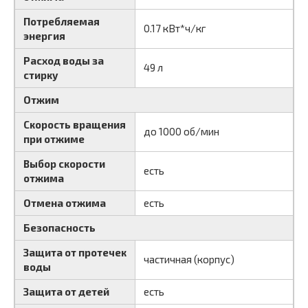
Потребляемая
0.17 кВт*ч/кг
энергия
Расход воды за
49 л
стирку
Отжим
Скорость вращения
до 1000 об/мин
при отжиме
Выбор скорости
есть
отжима
Отмена отжима
есть
Безопасность
Защита от протечек
частичная (корпус)
воды
Защита от детей
есть