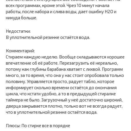
всех программах, кроме этой. Чрез 10 минут начала
работы, после набора и слива воды, дает ошибку Н2О и
никуда больше.
Недостатки:
В уплотнительной резинке остаётся вода.
Комментарий:
Стираем каждую неделю. Вообще складываются хорошее
впечатление об её работе. Перезагрузить её нереально,
потому как глубины барабана хватает с лихвой. Программ
много, за то время, что она у нас стоит опробовала только
половину. Управляется просто, радует табло, которое
информирует сколько времени остаётся до окончания
цикла, что кстати удобно, а то в предыдущей стиралке
таймера не было. Загрузочный у неё достаточно широкий,
дверца закрывается плотно, только вот не всегда радует,
что в уплотнительной резинке остаётся вода.
Плюсы: По стирке все в порядке