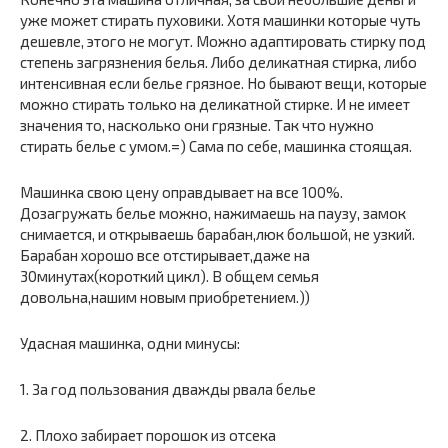
уже может стирать пуховики. Хотя машинки которые чуть
дешевле, этого не могут. Можно адаптировать стирку под
степень загрязнения белья. Либо деликатная стирка, либо
интенсивная если белье грязное. Но бывают вещи, которые
можно стирать только на деликатной стирке. И не имеет
значения то, насколько они грязные. Так что нужно
стирать белье с умом.=) Сама по себе, машинка стоящая.
Машинка свою цену оправдывает на все 100%.
Дозагружать белье можно, нажимаешь на паузу, замок
снимается, и открываешь барабан,люк большой, не узкий.
Барабан хорошо все отстирывает,даже на
30минутах(короткий цикл). В общем семья
довольна,нашим новым приобретением.))
Удасная машинка, одни минусы:
1. За год пользования дважды рвала белье
2. Плохо забирает порошок из отсека