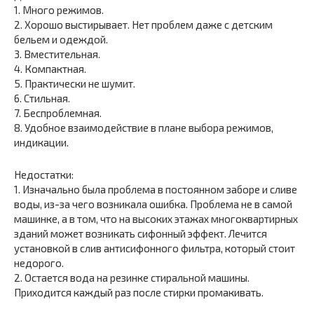
1. Много режимов.
2. Хорошо выстирывает. Нет проблем даже с детским
бельем и одеждой.
3. Вместительная.
4. Компактная.
5. Практически не шумит.
6. Стильная.
7. Беспроблемная.
8. Удобное взаимодействие в плане выбора режимов,
индикации.
Недостатки:
1. Изначально была проблема в постоянном заборе и сливе
воды, из-за чего возникала ошибка. Проблема не в самой
машинке, а в том, что на высоких этажах многоквартирных
зданий может возникать сифонный эффект. Лечится
установкой в слив антисифонного фильтра, который стоит
недорого.
2. Остается вода на резинке стиральной машины.
Приходится каждый раз после стирки промакивать.