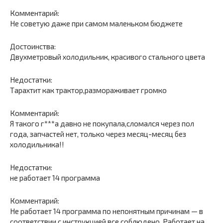
Комментарий:
Не советую даже при самом маленьком бюджете
Достоинства:
Двухметровый холодильник, красивого стального цвета
Недостатки:
Тарахтит как трактор,размораживает громко
Комментарий:
Я такого г***а давно не покупала,сломался через пол
года, запчастей нет, только через месяц-месяц без
холодильника!!
Недостатки:
не работает 14 программа
Комментарий:
Не работает 14 программа по непонятным причинам — в
соответствии с инструкцией все соблюдено. Работает на