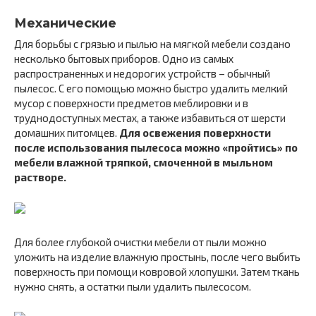
Механические
Для борьбы с грязью и пылью на мягкой мебели создано
несколько бытовых приборов. Одно из самых
распространенных и недорогих устройств – обычный
пылесос. С его помощью можно быстро удалить мелкий
мусор с поверхности предметов меблировки и в
труднодоступных местах, а также избавиться от шерсти
домашних питомцев.
Для освежения поверхности
после использования пылесоса можно «пройтись» по
мебели влажной тряпкой, смоченной в мыльном
растворе.
Для более глубокой очистки мебели от пыли можно
уложить на изделие влажную простынь, после чего выбить
поверхность при помощи ковровой хлопушки. Затем ткань
нужно снять, а остатки пыли удалить пылесосом.