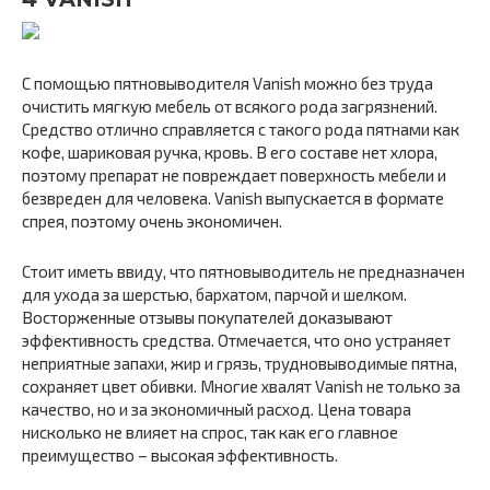
С помощью пятновыводителя Vanish можно без труда
очистить мягкую мебель от всякого рода загрязнений.
Средство отлично справляется с такого рода пятнами как
кофе, шариковая ручка, кровь. В его составе нет хлора,
поэтому препарат не повреждает поверхность мебели и
безвреден для человека. Vanish выпускается в формате
спрея, поэтому очень экономичен.
Стоит иметь ввиду, что пятновыводитель не предназначен
для ухода за шерстью, бархатом, парчой и шелком.
Восторженные отзывы покупателей доказывают
эффективность средства. Отмечается, что оно устраняет
неприятные запахи, жир и грязь, трудновыводимые пятна,
сохраняет цвет обивки. Многие хвалят Vanish не только за
качество, но и за экономичный расход. Цена товара
нисколько не влияет на спрос, так как его главное
преимущество – высокая эффективность.