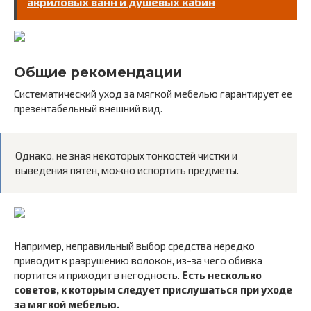
акриловых ванн и душевых кабин
Общие рекомендации
Систематический уход за мягкой мебелью гарантирует ее
презентабельный внешний вид.
Однако, не зная некоторых тонкостей чистки и
выведения пятен, можно испортить предметы.
Например, неправильный выбор средства нередко
приводит к разрушению волокон, из-за чего обивка
портится и приходит в негодность.
Есть несколько
советов, к которым следует прислушаться при уходе
за мягкой мебелью.