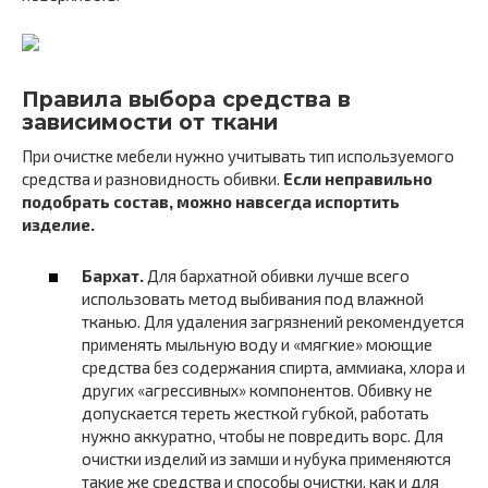
Правила выбора средства в
зависимости от ткани
При очистке мебели нужно учитывать тип используемого
средства и разновидность обивки.
Если неправильно
подобрать состав, можно навсегда испортить
изделие.
Бархат.
Для бархатной обивки лучше всего
использовать метод выбивания под влажной
тканью. Для удаления загрязнений рекомендуется
применять мыльную воду и «мягкие» моющие
средства без содержания спирта, аммиака, хлора и
других «агрессивных» компонентов. Обивку не
допускается тереть жесткой губкой, работать
нужно аккуратно, чтобы не повредить ворс. Для
очистки изделий из замши и нубука применяются
такие же средства и способы очистки, как и для