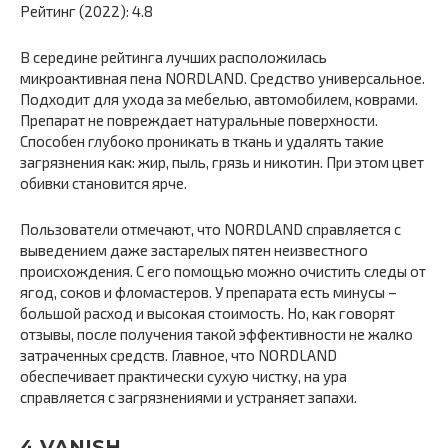
Рейтинг (2022): 4.8
В середине рейтинга лучших расположилась
микроактивная пена NORDLAND. Средство универсальное.
Подходит для ухода за мебелью, автомобилем, коврами.
Препарат не повреждает натуральные поверхности.
Способен глубоко проникать в ткань и удалять такие
загрязнения как: жир, пыль, грязь и никотин. При этом цвет
обивки становится ярче.
Пользователи отмечают, что NORDLAND справляется с
выведением даже застарелых пятен неизвестного
происхождения. С его помощью можно очистить следы от
ягод, соков и фломастеров. У препарата есть минусы –
большой расход и высокая стоимость. Но, как говорят
отзывы, после получения такой эффективности не жалко
затраченных средств. Главное, что NORDLAND
обеспечивает практически сухую чистку, на ура
справляется с загрязнениями и устраняет запахи.
4 VANISH