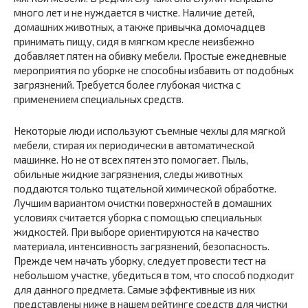
много лет и не нуждается в чистке. Наличие детей,
домашних животных, а также привычка домочадцев
принимать пищу, сидя в мягком кресле неизбежно
добавляет пятен на обивку мебели. Простые ежедневные
мероприятия по уборке не способны избавить от подобных
загрязнений. Требуется более глубокая чистка с
применением специальных средств.
Некоторые люди используют съемные чехлы для мягкой
мебели, стирая их периодически в автоматической
машинке. Но не от всех пятен это помогает. Пыль,
обильные жидкие загрязнения, следы животных
поддаются только тщательной химической обработке.
Лучшим вариантом очистки поверхностей в домашних
условиях считается уборка с помощью специальных
жидкостей. При выборе ориентируются на качество
материала, интенсивность загрязнений, безопасность.
Прежде чем начать уборку, следует провести тест на
небольшом участке, убедиться в том, что способ подходит
для данного предмета. Самые эффективные из них
представлены ниже в нашем рейтинге средств для чистки