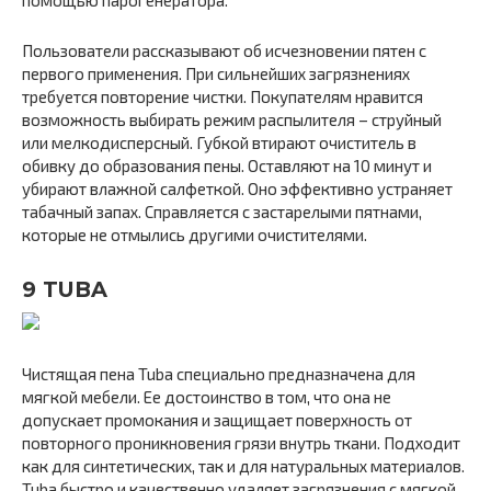
помощью парогенератора.
Пользователи рассказывают об исчезновении пятен с
первого применения. При сильнейших загрязнениях
требуется повторение чистки. Покупателям нравится
возможность выбирать режим распылителя – струйный
или мелкодисперсный. Губкой втирают очиститель в
обивку до образования пены. Оставляют на 10 минут и
убирают влажной салфеткой. Оно эффективно устраняет
табачный запах. Справляется с застарелыми пятнами,
которые не отмылись другими очистителями.
9 TUBA
Чистящая пена Tuba специально предназначена для
мягкой мебели. Ее достоинство в том, что она не
допускает промокания и защищает поверхность от
повторного проникновения грязи внутрь ткани. Подходит
как для синтетических, так и для натуральных материалов.
Tuba быстро и качественно удаляет загрязнения с мягкой