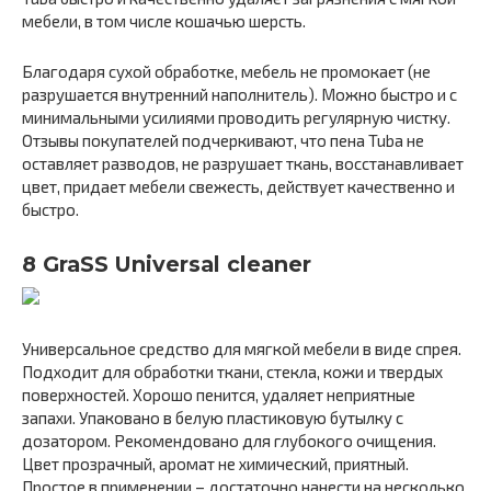
мебели, в том числе кошачью шерсть.
Благодаря сухой обработке, мебель не промокает (не
разрушается внутренний наполнитель). Можно быстро и с
минимальными усилиями проводить регулярную чистку.
Отзывы покупателей подчеркивают, что пена Tuba не
оставляет разводов, не разрушает ткань, восстанавливает
цвет, придает мебели свежесть, действует качественно и
быстро.
8 GraSS Universal cleaner
Универсальное средство для мягкой мебели в виде спрея.
Подходит для обработки ткани, стекла, кожи и твердых
поверхностей. Хорошо пенится, удаляет неприятные
запахи. Упаковано в белую пластиковую бутылку с
дозатором. Рекомендовано для глубокого очищения.
Цвет прозрачный, аромат не химический, приятный.
Простое в применении – достаточно нанести на несколько