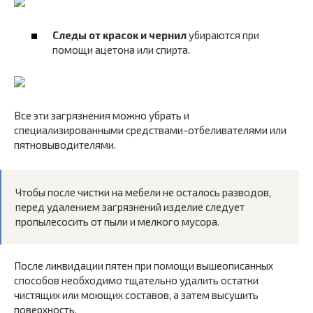
Следы от красок и чернил
убираются при
помощи ацетона или спирта.
Все эти загрязнения можно убрать и
специализированными средствами-отбеливателями или
пятновыводителями.
Чтобы после чистки на мебели не осталось разводов,
перед удалением загрязнений изделие следует
пропылесосить от пыли и мелкого мусора.
После ликвидации пятен при помощи вышеописанных
способов необходимо тщательно удалить остатки
чистящих или моющих составов, а затем высушить
поверхность.