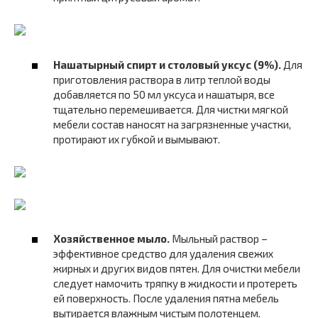
Нашатырный спирт и столовый уксус (9%).
Для
приготовления раствора в литр теплой воды
добавляется по 50 мл уксуса и нашатыря, все
тщательно перемешивается. Для чистки мягкой
мебели состав наносят на загрязненные участки,
протирают их губкой и вымывают.
Хозяйственное мыло.
Мыльный раствор –
эффективное средство для удаления свежих
жирных и других видов пятен. Для очистки мебели
следует намочить тряпку в жидкости и протереть
ей поверхность. После удаления пятна мебель
вытирается влажным чистым полотенцем.