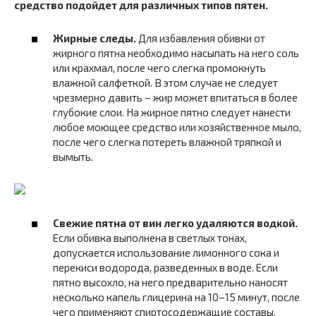
средство подойдет для различных типов пятен.
Жирные следы.
Для избавления обивки от
жирного пятна необходимо насыпать на него соль
или крахмал, после чего слегка промокнуть
влажной салфеткой. В этом случае не следует
чрезмерно давить – жир может впитаться в более
глубокие слои. На жирное пятно следует нанести
любое моющее средство или хозяйственное мыло,
после чего слегка потереть влажной тряпкой и
вымыть.
Свежие пятна от вин легко удаляются водкой.
Если обивка выполнена в светлых тонах,
допускается использование лимонного сока и
перекиси водорода, разведенных в воде. Если
пятно высохло, на него предварительно наносят
несколько капель глицерина на 10–15 минут, после
чего применяют спиртосодержащие составы,