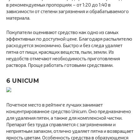
в рекомендуемых пропорциях – от 1:20 до 1:40 в
зависимости от степени загрязнения и обрабатываемого
материала.
Покупатели оценивают средство как одно из самых
эффективных по доступной цене. Благодаря распылителю
расходуется экономично. Быстро и без следа удаляет
пятна от пищи, красящих веществ, пыли, земли. Из
неудобств отмечают необходимость приготовления
раствора. Проще работать готовыми средствами.
6 UNICUM
Почетное место в рейтинге лучших занимает
концентрированное средство Unicum. Оно предназначено
для удаления пятен, а также для комплексной чистки.
Препарат без труда справляется с загрязнениями и
неприятным запахом, отлично удаляет пятна и возвращает
яркость цветам. Особенность средства в образующемся