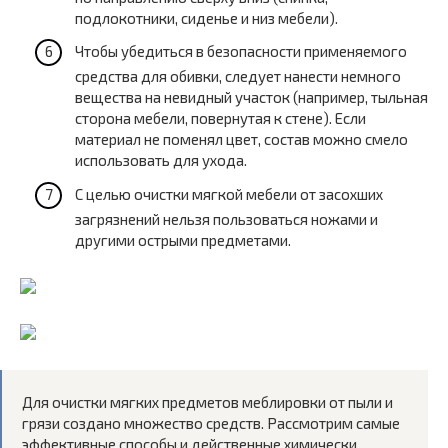
подлокотники, сиденье и низ мебели).
Чтобы убедиться в безопасности применяемого
средства для обивки, следует нанести немного
вещества на невидный участок (например, тыльная
сторона мебели, повернутая к стене). Если
материал не поменял цвет, состав можно смело
использовать для ухода.
С целью очистки мягкой мебели от засохших
загрязнений нельзя пользоваться ножами и
другими острыми предметами.
Для очистки мягких предметов меблировки от пыли и
грязи создано множество средств. Рассмотрим самые
эффективные способы и действенные химически