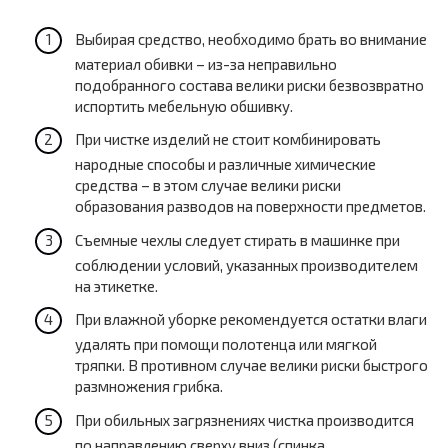
Выбирая средство, необходимо брать во внимание
материал обивки – из-за неправильно
подобранного состава велики риски безвозвратно
испортить мебельную обшивку.
При чистке изделий не стоит комбинировать
народные способы и различные химические
средства – в этом случае велики риски
образования разводов на поверхности предметов.
Съемные чехлы следует стирать в машинке при
соблюдении условий, указанных производителем
на этикетке.
При влажной уборке рекомендуется остатки влаги
удалять при помощи полотенца или мягкой
тряпки. В противном случае велики риски быстрого
размножения грибка.
При обильных загрязнениях чистка производится
по направлению сверху вниз (спинка,