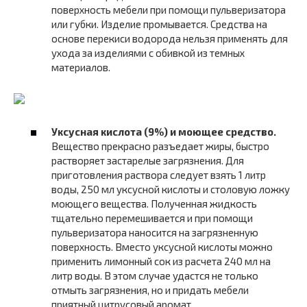
поверхность мебели при помощи пульверизатора
или губки. Изделие промывается. Средства на
основе перекиси водорода нельзя применять для
ухода за изделиями с обивкой из темных
материалов.
Уксусная кислота (9%) и моющее средство.
Вещество прекрасно разъедает жиры, быстро
растворяет застарелые загрязнения. Для
приготовления раствора следует взять 1 литр
воды, 250 мл уксусной кислоты и столовую ложку
моющего вещества. Полученная жидкость
тщательно перемешивается и при помощи
пульверизатора наносится на загрязненную
поверхность. Вместо уксусной кислоты можно
применить лимонный сок из расчета 240 мл на
литр воды. В этом случае удастся не только
отмыть загрязнения, но и придать мебели
приятный цитрусовый аромат.