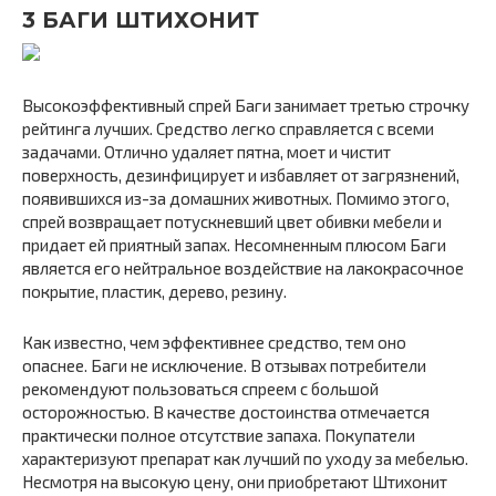
3 БАГИ ШТИХОНИТ
Высокоэффективный спрей Баги занимает третью строчку
рейтинга лучших. Средство легко справляется с всеми
задачами. Отлично удаляет пятна, моет и чистит
поверхность, дезинфицирует и избавляет от загрязнений,
появившихся из-за домашних животных. Помимо этого,
спрей возвращает потускневший цвет обивки мебели и
придает ей приятный запах. Несомненным плюсом Баги
является его нейтральное воздействие на лакокрасочное
покрытие, пластик, дерево, резину.
Как известно, чем эффективнее средство, тем оно
опаснее. Баги не исключение. В отзывах потребители
рекомендуют пользоваться спреем с большой
осторожностью. В качестве достоинства отмечается
практически полное отсутствие запаха. Покупатели
характеризуют препарат как лучший по уходу за мебелью.
Несмотря на высокую цену, они приобретают Штихонит