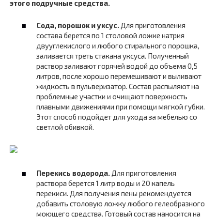
этого подручные средства.
Сода, порошок и уксус.
Для приготовления
состава берется по 1 столовой ложке натрия
двууглекислого и любого стирального порошка,
заливается треть стакана уксуса. Полученный
раствор заливают горячей водой до объема 0,5
литров, после хорошо перемешивают и выливают
жидкость в пульверизатор. Состав распыляют на
проблемные участки и очищают поверхность
плавными движениями при помощи мягкой губки.
Этот способ подойдет для ухода за мебелью со
светлой обивкой.
Перекись водорода.
Для приготовления
раствора берется 1 литр воды и 20 капель
перекиси. Для получения пены рекомендуется
добавить столовую ложку любого гелеобразного
моющего средства. Готовый состав наносится на