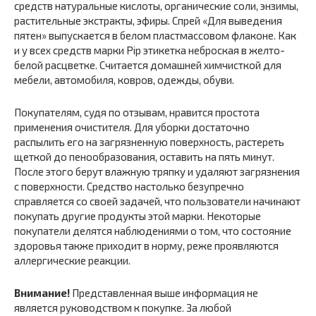
средств натуральные кислоты, органические соли, энзимы,
растительные экстракты, эфиры. Спрей «Для выведения
пятен» выпускается в белом пластмассовом флаконе. Как
и у всех средств марки Pip этикетка неброская в желто-
белой расцветке. Считается домашней химчисткой для
мебели, автомобиля, ковров, одежды, обуви.
Покупателям, судя по отзывам, нравится простота
применения очистителя. Для уборки достаточно
распылить его на загрязненную поверхность, растереть
щеткой до пенообразования, оставить на пять минут.
После этого берут влажную тряпку и удаляют загрязнения
с поверхности. Средство настолько безупречно
справляется со своей задачей, что пользователи начинают
покупать другие продукты этой марки. Некоторые
покупатели делятся наблюдениями о том, что состояние
здоровья также приходит в норму, реже проявляются
аллергические реакции.
Внимание!
Представленная выше информация не
является руководством к покупке. За любой