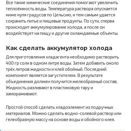
Все такие химические соединения помогают увеличить
теплоёмкость воды. Температура раствора опускается
ниже нуля градусов по Цельсию, и тем самым удается
сохранить питье и пищевые продукты. По сути, сперва
происходит аккумулирование холода, а после он
воздействует на пищу и другие охлаждаемые объекты.
Как сделать аккумулятор холода
Для приготовления хладагента необходимо растворить
400 гр соли в одном литре воды. Затем добавить около
трёх литров жидкости и клей обойный. Последний
компонент является загустителем. В результате
объединения должен получится желеобразный состав.
Жидкость разливают в пластиковую тару и
замораживают.
Простой способ сделать хладоэлемент из подручных
материалов. Можно сделать водно-солевой раствор или
гелеобразную массу на основе воды и обойного клея.