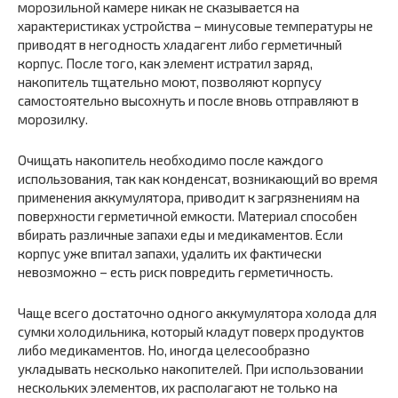
морозильной камере никак не сказывается на
характеристиках устройства – минусовые температуры не
приводят в негодность хладагент либо герметичный
корпус. После того, как элемент истратил заряд,
накопитель тщательно моют, позволяют корпусу
самостоятельно высохнуть и после вновь отправляют в
морозилку.
Очищать накопитель необходимо после каждого
использования, так как конденсат, возникающий во время
применения аккумулятора, приводит к загрязнениям на
поверхности герметичной емкости. Материал способен
вбирать различные запахи еды и медикаментов. Если
корпус уже впитал запахи, удалить их фактически
невозможно – есть риск повредить герметичность.
Чаще всего достаточно одного аккумулятора холода для
сумки холодильника, который кладут поверх продуктов
либо медикаментов. Но, иногда целесообразно
укладывать несколько накопителей. При использовании
нескольких элементов, их располагают не только на