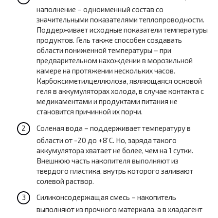
наполнение – одноименный состав со
значительными показателями теплопроводности.
Поддерживает исходные показатели температуры
продуктов. Гель также способен создавать
области пониженной температуры – при
предварительном нахождении в морозильной
камере на протяжении нескольких часов.
Карбоксиметилцеллюлоза, являющаяся основой
геля в аккумуляторах холода, в случае контакта с
медикаментами и продуктами питания не
становится причинной их порчи.
Соленая вода – поддерживает температуру в
области от -20 до +8 ̊С. Но, заряда такого
аккумулятора хватает не более, чем на 1 сутки.
Внешнюю часть накопителя выполняют из
твердого пластика, внутрь которого заливают
солевой раствор.
Силиконсодержащая смесь – накопитель
выполняют из прочного материала, а в хладагент