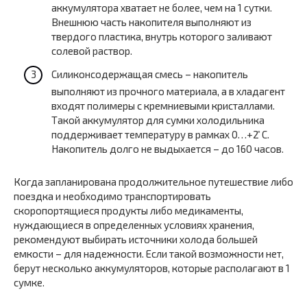
аккумулятора хватает не более, чем на 1 сутки.
Внешнюю часть накопителя выполняют из
твердого пластика, внутрь которого заливают
солевой раствор.
Силиконсодержащая смесь – накопитель
выполняют из прочного материала, а в хладагент
входят полимеры с кремниевыми кристаллами.
Такой аккумулятор для сумки холодильника
поддерживает температуру в рамках 0…+2 ̊С.
Накопитель долго не выдыхается – до 160 часов.
Когда запланирована продолжительное путешествие либо
поездка и необходимо транспортировать
скоропортящиеся продукты либо медикаменты,
нуждающиеся в определенных условиях хранения,
рекомендуют выбирать источники холода большей
емкости – для надежности. Если такой возможности нет,
берут несколько аккумуляторов, которые располагают в 1
сумке.