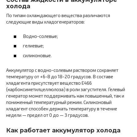
холода
По типам охлаждающего вещества различаются
следующие виды хладогенераторов:
Водно-солевые;
гелиевые;
силиконовые.
Аккумулятор с водно-солевым раствором сохраняет
температуру от +6-8 до 18-20 градусов. В составе
хладагента присутствует вещество Е466
(карбоксиметилцеллюлоза) в роли загустителя. Гелевый
генератор может поддерживать как повышенный, так и
пониженный температурный режим. Силиконовый
хладагент способен держать температуру в течение
недели — предел от 0 до — 3 градусов.
Как работает аккумулятор холода