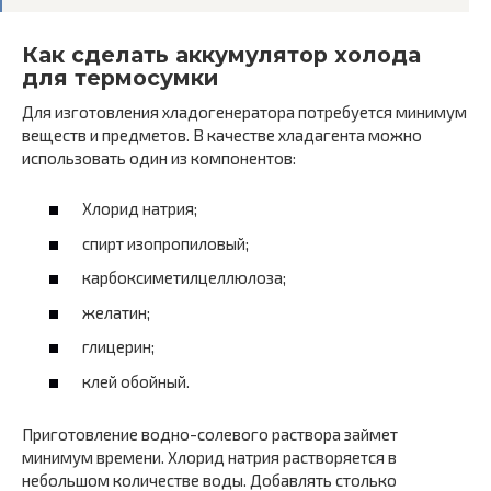
Как сделать аккумулятор холода
для термосумки
Для изготовления хладогенератора потребуется минимум
веществ и предметов. В качестве хладагента можно
использовать один из компонентов:
Хлорид натрия;
спирт изопропиловый;
карбоксиметилцеллюлоза;
желатин;
глицерин;
клей обойный.
Приготовление водно-солевого раствора займет
минимум времени. Хлорид натрия растворяется в
небольшом количестве воды. Добавлять столько