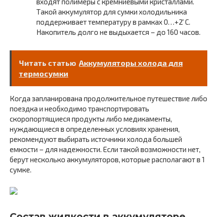
входят полимеры с кремниевыми кристаллами.
Такой аккумулятор для сумки холодильника
поддерживает температуру в рамках 0…+2 ̊С.
Накопитель долго не выдыхается – до 160 часов.
Читать статью
Аккумуляторы холода для
термосумки
Когда запланирована продолжительное путешествие либо
поездка и необходимо транспортировать
скоропортящиеся продукты либо медикаменты,
нуждающиеся в определенных условиях хранения,
рекомендуют выбирать источники холода большей
емкости – для надежности. Если такой возможности нет,
берут несколько аккумуляторов, которые располагают в 1
сумке.
Состав жидкости в аккумуляторе