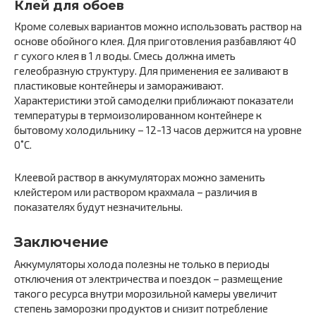
Клей для обоев
Кроме солевых вариантов можно использовать раствор на
основе обойного клея. Для приготовления разбавляют 40
г сухого клея в 1 л воды. Смесь должна иметь
гелеобразную структуру. Для применения ее заливают в
пластиковые контейнеры и замораживают.
Характеристики этой самоделки приближают показатели
температуры в термоизолированном контейнере к
бытовому холодильнику – 12-13 часов держится на уровне
0˚С.
Клеевой раствор в аккумуляторах можно заменить
клейстером или раствором крахмала – различия в
показателях будут незначительны.
Заключение
Аккумуляторы холода полезны не только в периоды
отключения от электричества и поездок – размещение
такого ресурса внутри морозильной камеры увеличит
степень заморозки продуктов и снизит потребление