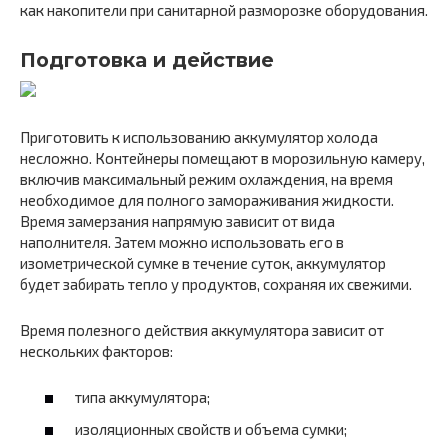
как накопители при санитарной разморозке оборудования.
Подготовка и действие
Приготовить к использованию аккумулятор холода
несложно. Контейнеры помещают в морозильную камеру,
включив максимальный режим охлаждения, на время
необходимое для полного замораживания жидкости.
Время замерзания напрямую зависит от вида
наполнителя. Затем можно использовать его в
изометрической сумке в течение суток, аккумулятор
будет забирать тепло у продуктов, сохраняя их свежими.
Время полезного действия аккумулятора зависит от
нескольких факторов:
типа аккумулятора;
изоляционных свойств и объема сумки;