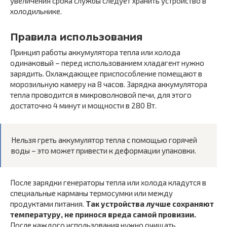
увеличения срока службы следует хранить устройство в
холодильнике.
Правила использования
Принцип работы аккумулятора тепла или холода
одинаковый – перед использованием хладагент нужно
зарядить. Охлаждающее приспособление помещают в
морозильную камеру на 8 часов. Зарядка аккумулятора
тепла проводится в микроволновой печи, для этого
достаточно 4 минут и мощности в 280 Вт.
Нельзя греть аккумулятор тепла с помощью горячей
воды – это может привести к деформации упаковки.
После зарядки генераторы тепла или холода кладутся в
специальные карманы термосумки или между
продуктами питания.
Так устройства лучше сохраняют
температуру, не принося вреда самой провизии.
После каждого использования нужно очищать