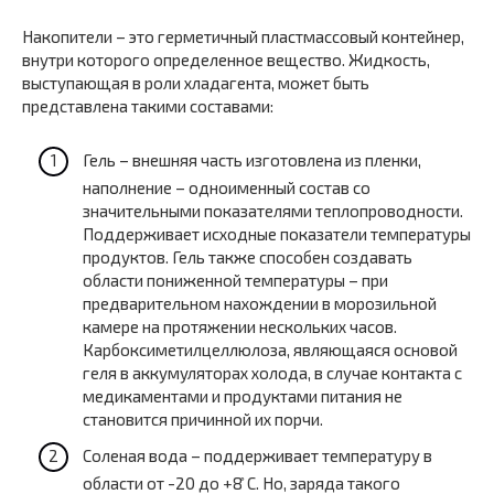
Накопители – это герметичный пластмассовый контейнер,
внутри которого определенное вещество. Жидкость,
выступающая в роли хладагента, может быть
представлена такими составами:
Гель – внешняя часть изготовлена из пленки,
наполнение – одноименный состав со
значительными показателями теплопроводности.
Поддерживает исходные показатели температуры
продуктов. Гель также способен создавать
области пониженной температуры – при
предварительном нахождении в морозильной
камере на протяжении нескольких часов.
Карбоксиметилцеллюлоза, являющаяся основой
геля в аккумуляторах холода, в случае контакта с
медикаментами и продуктами питания не
становится причинной их порчи.
Соленая вода – поддерживает температуру в
области от -20 до +8 ̊С. Но, заряда такого