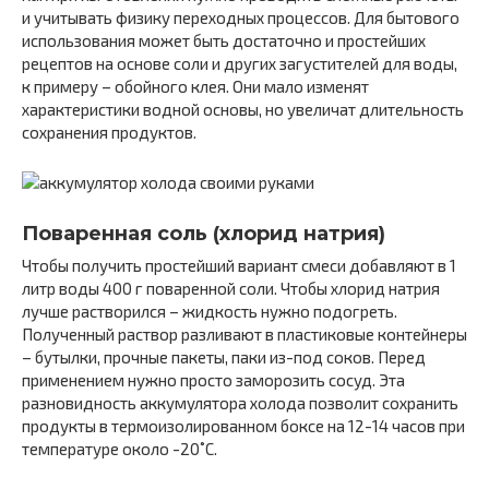
и учитывать физику переходных процессов. Для бытового
использования может быть достаточно и простейших
рецептов на основе соли и других загустителей для воды,
к примеру – обойного клея. Они мало изменят
характеристики водной основы, но увеличат длительность
сохранения продуктов.
Поваренная соль (хлорид натрия)
Чтобы получить простейший вариант смеси добавляют в 1
литр воды 400 г поваренной соли. Чтобы хлорид натрия
лучше растворился – жидкость нужно подогреть.
Полученный раствор разливают в пластиковые контейнеры
– бутылки, прочные пакеты, паки из-под соков. Перед
применением нужно просто заморозить сосуд. Эта
разновидность аккумулятора холода позволит сохранить
продукты в термоизолированном боксе на 12-14 часов при
температуре около -20˚С.